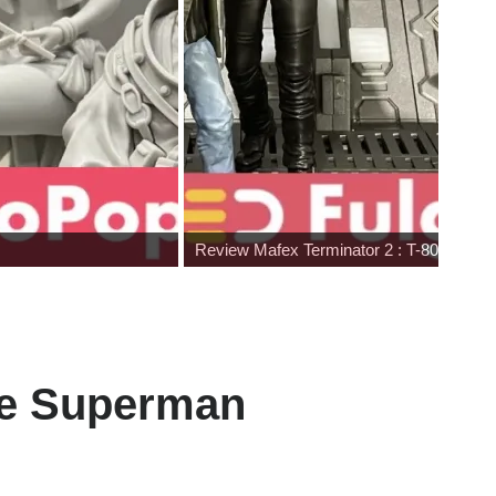
Review Mafex Terminator 2 : T-800 & Jo
ue Superman