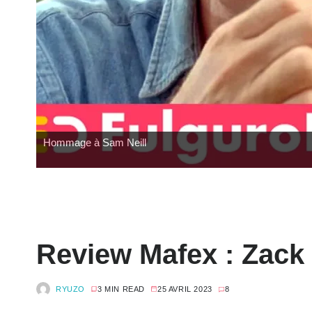
Hommage à Sam Neill
Review Mafex : Zack
RYUZO
3 MIN READ
25 AVRIL 2023
8