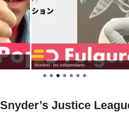
Wonfest : les indépendants
 Snyder’s Justice Leag