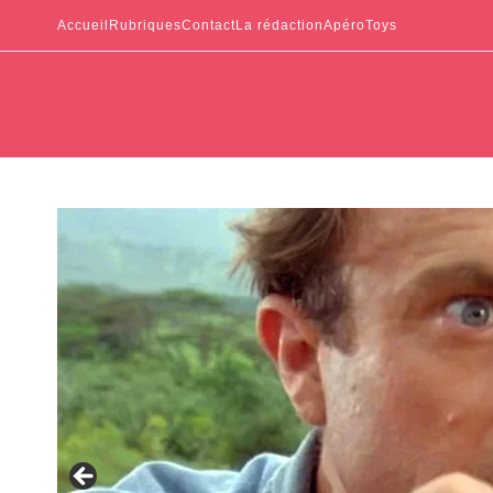
Accueil
Rubriques
Contact
La rédaction
ApéroToys