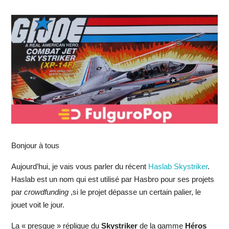
Bonjour à tous
Aujourd’hui, je vais vous parler du récent
Haslab Skystriker
.
Haslab est un nom qui est utilisé par Hasbro pour ses projets
par
crowdfunding
,si le projet dépasse un certain palier, le
jouet voit le jour.
La « presque » réplique du
Skystriker
de la gamme
Héros