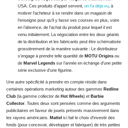
USA. Ces produits d’appel servent,
on l’a déjà vu
, à
motiver l’acheteur à se rendre dans un magasin de
l’enseigne pour qu’il y fasse ses courses en plus, voire
en l’absence, de l’achat du produit pour lequel il est
venu initialement. La négociation entre les deux géants
de la distribution et les fabricants peut être schématisée
grossièrement de la manière suivante : Le distributeur
s’engage à prendre telle quantité de
MOTU Origins
ou
de
Marvel Legends
sur l’année en échange d’une petite
série exclusive d’une figurine.
Une autre spécificité à prendre en compte réside dans
certaines opérations marketing autour des gammes
Redline
Club
(la gamme collector de
Hot Wheels
) et
Barbie
Collector
. Toutes deux sont pensées comme des arguments
publicitaires en faveur de jouets présents massivement dans
les rayons américains.
Mattel
ici fait le choix d’investir des
fonds (pour concevoir, développer et fabriquer) de très petites