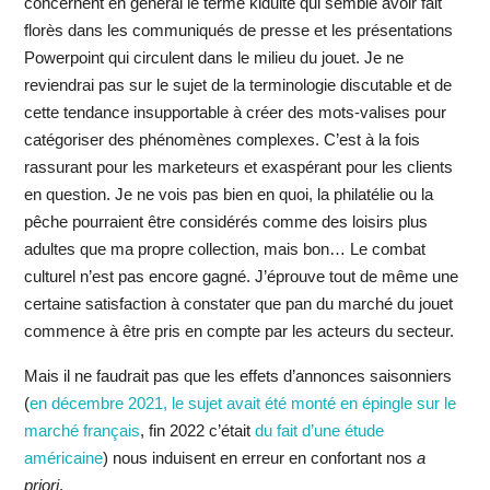
concernent en général le terme kidulte qui semble avoir fait
florès dans les communiqués de presse et les présentations
Powerpoint qui circulent dans le milieu du jouet. Je ne
reviendrai pas sur le sujet de la terminologie discutable et de
cette tendance insupportable à créer des mots-valises pour
catégoriser des phénomènes complexes. C’est à la fois
rassurant pour les marketeurs et exaspérant pour les clients
en question. Je ne vois pas bien en quoi, la philatélie ou la
pêche pourraient être considérés comme des loisirs plus
adultes que ma propre collection, mais bon… Le combat
culturel n’est pas encore gagné. J’éprouve tout de même une
certaine satisfaction à constater que pan du marché du jouet
commence à être pris en compte par les acteurs du secteur.
Mais il ne faudrait pas que les effets d’annonces saisonniers
(
en décembre 2021, le sujet avait été monté en épingle sur le
marché français
, fin 2022 c’était
du fait d’une étude
américaine
) nous induisent en erreur en confortant nos
a
priori
.