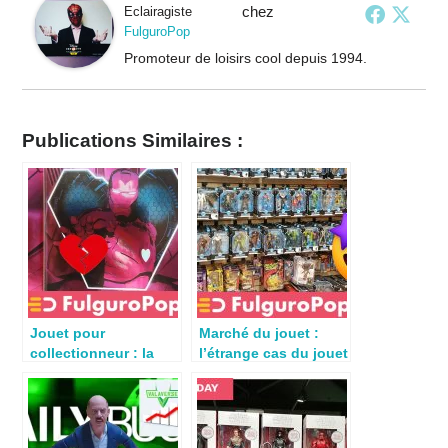
chez
Eclairagiste
FulguroPop
Promoteur de loisirs cool depuis 1994.
Publications Similaires :
Jouet pour
Marché du jouet :
collectionneur : la
l’étrange cas du jouet
mécanique de l’échec
pour collectionneur