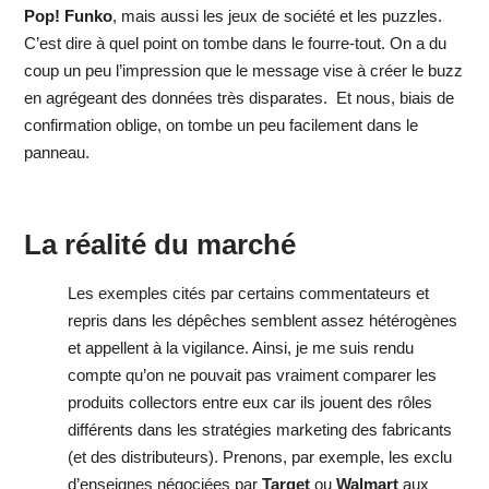
Pop! Funko
, mais aussi les jeux de société et les puzzles.
C’est dire à quel point on tombe dans le fourre-tout. On a du
coup un peu l’impression que le message vise à créer le buzz
en agrégeant des données très disparates. Et nous, biais de
confirmation oblige, on tombe un peu facilement dans le
panneau.
La réalité du marché
Les exemples cités par certains commentateurs et
repris dans les dépêches semblent assez hétérogènes
et appellent à la vigilance. Ainsi, je me suis rendu
compte qu’on ne pouvait pas vraiment comparer les
produits collectors entre eux car ils jouent des rôles
différents dans les stratégies marketing des fabricants
(et des distributeurs). Prenons, par exemple, les exclu
d’enseignes négociées par
Target
ou
Walmart
aux