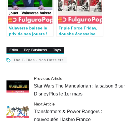
Valaverse baisse le
Triple Force Friday,
prix de ses jouets !
douche écossaise
pour les fans français
?
Edito
Pop Business
Toys
The F-Files - Nos Dossiers
Previous Article
Star Wars The Mandalorian : la saison 3 sur
DisneyPlus le 1er mars
Next Article
Transformers & Power Rangers :
nouveautés Hasbro France