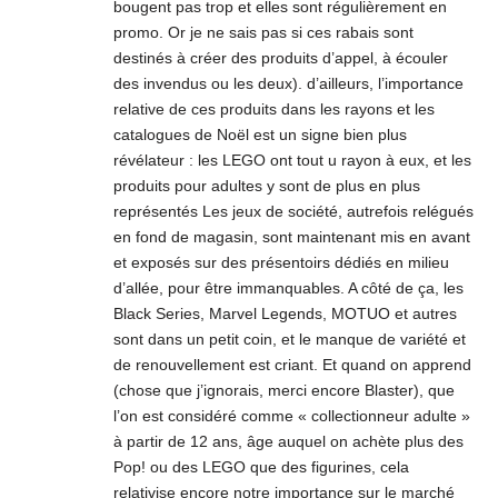
bougent pas trop et elles sont régulièrement en
promo. Or je ne sais pas si ces rabais sont
destinés à créer des produits d’appel, à écouler
des invendus ou les deux). d’ailleurs, l’importance
relative de ces produits dans les rayons et les
catalogues de Noël est un signe bien plus
révélateur : les LEGO ont tout u rayon à eux, et les
produits pour adultes y sont de plus en plus
représentés Les jeux de société, autrefois relégués
en fond de magasin, sont maintenant mis en avant
et exposés sur des présentoirs dédiés en milieu
d’allée, pour être immanquables. A côté de ça, les
Black Series, Marvel Legends, MOTUO et autres
sont dans un petit coin, et le manque de variété et
de renouvellement est criant. Et quand on apprend
(chose que j’ignorais, merci encore Blaster), que
l’on est considéré comme « collectionneur adulte »
à partir de 12 ans, âge auquel on achète plus des
Pop! ou des LEGO que des figurines, cela
relativise encore notre importance sur le marché