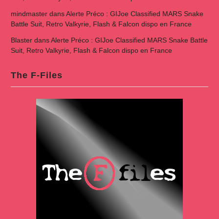
mindmaster
dans
Alerte Préco : GIJoe Classified MARS Snake
Battle Suit, Retro Valkyrie, Flash & Falcon dispo en France
Blaster
dans
Alerte Préco : GIJoe Classified MARS Snake Battle
Suit, Retro Valkyrie, Flash & Falcon dispo en France
The F-Files