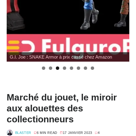
G.I. Joe : SNAKE Armor à prix cassé chez Amazon
Marché du jouet, le miroir
aux alouettes des
collectionneurs
BLASTER
6 MIN READ
17 JANVIER 2023
4