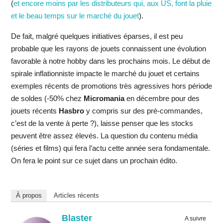
(
et encore moins par les distributeurs qui, aux US, font la pluie
et le beau temps sur le marché du jouet
).
De fait, malgré quelques initiatives éparses, il est peu
probable que les rayons de jouets connaissent une évolution
favorable à notre hobby dans les prochains mois. Le début de
spirale inflationniste impacte le marché du jouet et certains
exemples récents de promotions très agressives hors période
de soldes (-50% chez
Micromania
en décembre pour des
jouets récents
Hasbro
y compris sur des pré-commandes,
c’est de la vente à perte ?), laisse penser que les stocks
peuvent être assez élevés. La question du contenu média
(séries et films) qui fera l’actu cette année sera fondamentale.
On fera le point sur ce sujet dans un prochain édito.
À propos
Articles récents
Blaster
A suivre