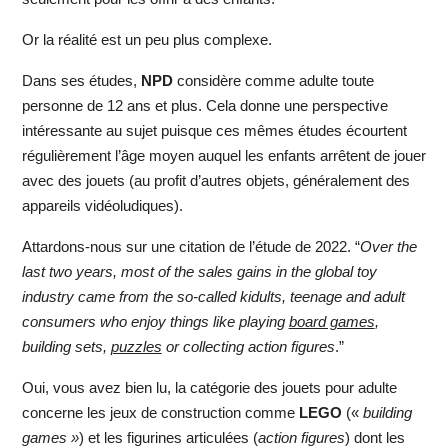
Or la réalité est un peu plus complexe.
Dans ses études,
NPD
considère comme adulte toute
personne de 12 ans et plus. Cela donne une perspective
intéressante au sujet puisque ces mêmes études écourtent
régulièrement l’âge moyen auquel les enfants arrêtent de jouer
avec des jouets (au profit d’autres objets, généralement des
appareils vidéoludiques).
Attardons-nous sur une citation de l’étude de 2022. “
Over the
last two years, most of the sales gains in the global toy
industry came from the so-called kidults, teenage and adult
consumers who enjoy things like playing
board games
,
building sets,
puzzles
or collecting action figures
.”
Oui, vous avez bien lu, la catégorie des jouets pour adulte
concerne les jeux de construction comme
LEGO
(«
building
games »
) et les figurines articulées (
action figures
) dont les