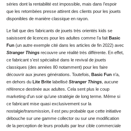
séries dont la rentabilité est impossible, mais dans l’espoir
que les retombées presse attirent des clients pour les jouets
disponibles de manière classique en rayon.
Le fait que des fabricants de jouets très orientés kids se
saisissent de licences pour les adultes comme l’a fait
Basic
Fun
(un autre exemple cité dans les articles de fin 2022) avec
Stranger Things
recouvre une réalité très différente. En effet,
ce fabricant s’est spécialisé dans le revival de jouets
classiques (des années 80 notamment) pour les faire
découvrir aux jeunes générations. Toutefois,
Basic Fun
n’a,
en dehors du
Lite Brite
labellisé
Stranger Things
, aucune
référence destinée aux adultes. Cela sent plus le coup
marketing d’un soir qu’une stratégie de long terme. Même si
ce fabricant mise quasi exclusivement sur la
nostalgie/transmission, il est peu probable que cette initiative
débouche sur une gamme collector ou sur une modification
de la perception de leurs produits par leur cible commerciale