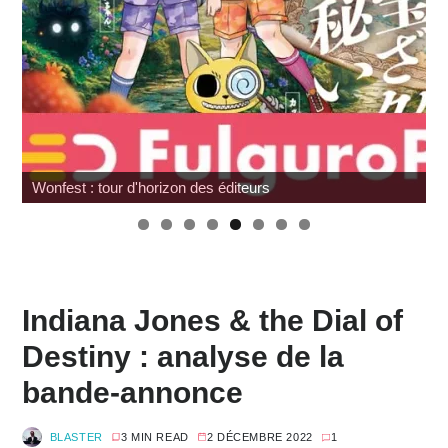
horizon des éditeurs
Review Mafex Terminat
Indiana Jones & the Dial of
Destiny : analyse de la
bande-annonce
BLASTER
3 MIN READ
2 DÉCEMBRE 2022
1