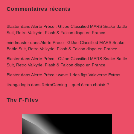
Commentaires récents
Blaster
dans
Alerte Préco : GIJoe Classified MARS Snake Battle
Suit, Retro Valkyrie, Flash & Falcon dispo en France
mindmaster
dans
Alerte Préco : GIJoe Classified MARS Snake
Battle Suit, Retro Valkyrie, Flash & Falcon dispo en France
Blaster
dans
Alerte Préco : GIJoe Classified MARS Snake Battle
Suit, Retro Valkyrie, Flash & Falcon dispo en France
Blaster
dans
Alerte Préco : wave 1 des figs Valaverse Extras
tiranga login
dans
RetroGaming – quel écran choisir ?
The F-Files