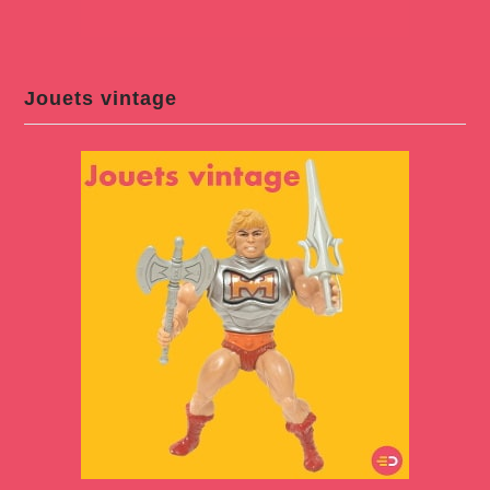
Jouets vintage