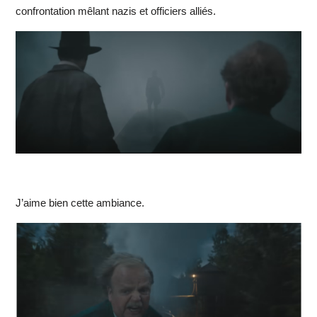
confrontation mêlant nazis et officiers alliés.
J’aime bien cette ambiance.