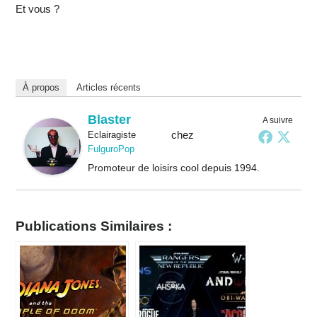
Et vous ?
À propos
Articles récents
Blaster
A suivre
chez
Eclairagiste
FulguroPop
Promoteur de loisirs cool depuis 1994.
Publications Similaires :