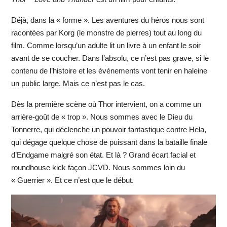
Déjà, dans la « forme ». Les aventures du héros nous sont
racontées par Korg (le monstre de pierres) tout au long du
film. Comme lorsqu’un adulte lit un livre à un enfant le soir
avant de se coucher. Dans l’absolu, ce n’est pas grave, si le
contenu de l’histoire et les événements vont tenir en haleine
un public large. Mais ce n’est pas le cas.
Dès la première scène où Thor intervient, on a comme un
arrière-goût de « trop ». Nous sommes avec le Dieu du
Tonnerre, qui déclenche un pouvoir fantastique contre Hela,
qui dégage quelque chose de puissant dans la bataille finale
d’Endgame malgré son état. Et là ? Grand écart facial et
roundhouse kick façon JCVD. Nous sommes loin du
« Guerrier ». Et ce n’est que le début.