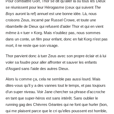
Pour combattre Gorr, Thor se dit qu’aller là où tous les Dieux
se réunissent pour leur Hérogasme (ceux qui suivent
The
Boys
auront la ref) annuel est une bonne idée. Là, nous
croisons Zeus, incarné par Russel Crowe, et toute une
ribambelle de Dieux qui refusent d’aider Thor et qui en vient
même à « tuer » Korg. Mais n’oubliez pas, nous sommes
dans un conte, un film pour enfant, donc en fait Korg n’est pas
mort, il ne reste que son visage.
Thor parvient donc à tuer Zeus avec son propre éclair et à lui
voler sa foudre pour aller affronter et sauver les enfants
d’Asgard sans l’aide des autres Dieux.
Alors lu comme ça, cela ne semble pas aussi lourd. Mais
dites-vous qu’il y a des vannes tout le temps, et pas toujours
d’un super niveau. Voir Jane chercher sa phrase d’accroche
en tant que super-héros est sans intérêt. Sans oublier le
running gag des Chèvres Géantes qui ne font que hurler (bon,
qui me plaisent parce que le cri qu’elles poussent est horrible,