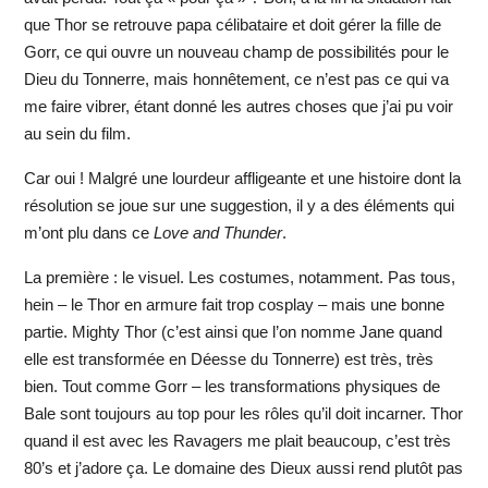
que Thor se retrouve papa célibataire et doit gérer la fille de
Gorr, ce qui ouvre un nouveau champ de possibilités pour le
Dieu du Tonnerre, mais honnêtement, ce n’est pas ce qui va
me faire vibrer, étant donné les autres choses que j’ai pu voir
au sein du film.
Car oui ! Malgré une lourdeur affligeante et une histoire dont la
résolution se joue sur une suggestion, il y a des éléments qui
m’ont plu dans ce
Love and Thunder
.
La première : le visuel. Les costumes, notamment. Pas tous,
hein – le Thor en armure fait trop cosplay – mais une bonne
partie. Mighty Thor (c’est ainsi que l’on nomme Jane quand
elle est transformée en Déesse du Tonnerre) est très, très
bien. Tout comme Gorr – les transformations physiques de
Bale sont toujours au top pour les rôles qu’il doit incarner. Thor
quand il est avec les Ravagers me plait beaucoup, c’est très
80’s et j’adore ça. Le domaine des Dieux aussi rend plutôt pas