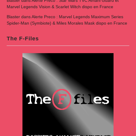
Blaster
dans
Alerte Preco : Star Wars TVC Amani Guard et
Marvel Legends Vision & Scarlet Witch dispo en France
Blaster
dans
Alerte Preco : Marvel Legends Maximum Series
Spider-Man (Symbiote) & Miles Morales Mask dispo en France
The F-Files