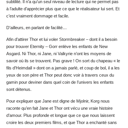
subtilité. Il n’a qu’un seul niveau de lecture qui ne permet pas
à l’adulte d’apprécier plus que ce que le réalisateur lui sert. Et
c’est vraiment dommage et facile.
D’ailleurs, en parlant de facilité…
Afin d’attirer Thor et lui voler Stormbreaker – dont il a besoin
pour trouver Eternity – Gorr enlève les enfants de New
Asgard. Ni Thor, ni Jane, ni Valkyrie n’ont les moyens de
savoir où ils se trouvent. Pas grave ! On sort du chapeau « le
fils d’Heimdall » dont on a jamais parlé, et coup de bol, il a les
yeux de son père et Thor peut donc voir à travers ceux du
gamin pour deviner dans quel coin de l’univers les enfants
sont détenus.
Pour expliquer que Jane est digne de Mjolnir, Korg nous
raconte qu’en fait Jane et Thor ont vécu une vraie histoire
d’amour. Plus profonde et longue que ce que nous laissent
croire les deux premiers films, et que Thor a enchanté sans