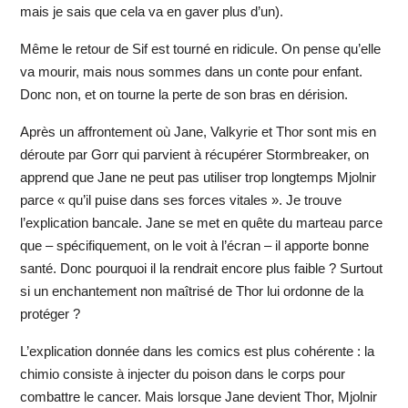
mais je sais que cela va en gaver plus d’un).
Même le retour de Sif est tourné en ridicule. On pense qu’elle
va mourir, mais nous sommes dans un conte pour enfant.
Donc non, et on tourne la perte de son bras en dérision.
Après un affrontement où Jane, Valkyrie et Thor sont mis en
déroute par Gorr qui parvient à récupérer Stormbreaker, on
apprend que Jane ne peut pas utiliser trop longtemps Mjolnir
parce « qu’il puise dans ses forces vitales ». Je trouve
l’explication bancale. Jane se met en quête du marteau parce
que – spécifiquement, on le voit à l’écran – il apporte bonne
santé. Donc pourquoi il la rendrait encore plus faible ? Surtout
si un enchantement non maîtrisé de Thor lui ordonne de la
protéger ?
L’explication donnée dans les comics est plus cohérente : la
chimio consiste à injecter du poison dans le corps pour
combattre le cancer. Mais lorsque Jane devient Thor, Mjolnir