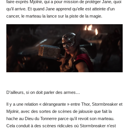
faire exprès Mjolnir, qui a pour mission de protéger Jane, quoi
qu’il arrive. Et quand Jane apprend qu’elle est atteinte d’un
cancer, le marteau la lance sur la piste de la magie.
D’ailleurs, si on doit parler des armes…
Il y a une relation « dérangeante » entre Thor, Stormbreaker et
Mjolnir, avec des sortes de scènes de jalousie que fait la
hache au Dieu du Tonnerre parce qu’il revoit son marteau.
Cela conduit à des scènes ridicules où Stormbreaker n’est