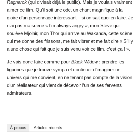
Ragnarok
(qui divisait déjà le public). Mais je voulais vraiment
aimer ce film. Qu’il soit une ode, un chant magnifique à la
gloire d’un personnage intéressant – si on sait quoi en faire. Je
n’ai pas ma scène « I’m always angry », mon Steve qui
soulève Mjolnir, mon Thor qui arrive au Wakanda, cette scène
qui me donne des frissons, me fait vibrer et me fait dire « S’il y
a une chose qui fait que je suis venu voir ce film, c’est ça ! ».
Je vais donc faire comme pour
Black Widow
: prendre les
figurines que je trouve sympa et continuer d’imaginer un
univers qui me convient, en ne tenant pas compte de la vision
d’un réalisateur qui vient de décevoir l’un de ses fervents
admirateurs.
À propos
Articles récents