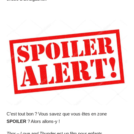
C’est tout bon ? Vous savez que vous êtes en zone
SPOILER
? Alors allons-y !
Thor – Love and Thunder
est un film pour enfants.