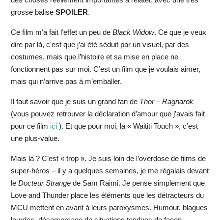
grosse balise
SPOILER
.
Ce film m’a fait l’effet un peu de
Black Widow
. Ce que je veux
dire par là, c’est que j’ai été séduit par un visuel, par des
costumes, mais que l’histoire et sa mise en place ne
fonctionnent pas sur moi. C’est un film que je voulais aimer,
mais qui n’arrive pas à m’emballer.
Il faut savoir que je suis un grand fan de
Thor – Ragnarok
(vous pouvez retrouver la déclaration d’amour que j’avais fait
pour ce film
ici
). Et que pour moi, la « Waititi Touch », c’est
une plus-value.
Mais là ? C’est « trop ». Je suis loin de l’overdose de films de
super-héros – il y a quelques semaines, je me régalais devant
le
Docteur Strange
de Sam Raimi. Je pense simplement que
Love and Thunder place les éléments que les détracteurs du
MCU mettent en avant à leurs paroxysmes. Humour, blagues
lourdes, désamorçage de situations tendues de façon