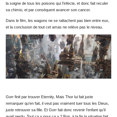
la soigne de tous les poisons qui l’infecte, et donc fait reculer
sa chimio, et par conséquent avancer son cancer.
Dans le film, les wagons ne se rattachent pas bien entre eux,
et la conclusion de tout cet amas ne relève pas le niveau.
Gorr finit par trouver Eternity. Mais Thor lui fait juste
remarquer qu’en fait, il veut pas vraiment tuer tous les Dieux,
juste retrouver sa fille. Et Gorr fait donc revenir l’enfant qu’il
avait perdu. Tout ça « pour ça » ? Bon, à la fin la situation fait