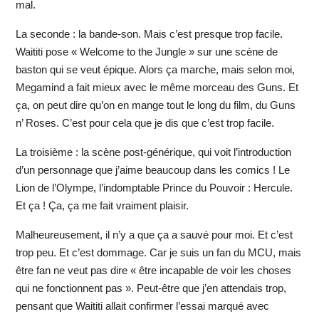
mal.
La seconde : la bande-son. Mais c’est presque trop facile.
Waititi pose « Welcome to the Jungle » sur une scène de
baston qui se veut épique. Alors ça marche, mais selon moi,
Megamind a fait mieux avec le même morceau des Guns. Et
ça, on peut dire qu’on en mange tout le long du film, du Guns
n’ Roses. C’est pour cela que je dis que c’est trop facile.
La troisième : la scène post-générique, qui voit l’introduction
d’un personnage que j’aime beaucoup dans les comics ! Le
Lion de l’Olympe, l’indomptable Prince du Pouvoir : Hercule.
Et ça ! Ça, ça me fait vraiment plaisir.
Malheureusement, il n’y a que ça a sauvé pour moi. Et c’est
trop peu. Et c’est dommage. Car je suis un fan du MCU, mais
être fan ne veut pas dire « être incapable de voir les choses
qui ne fonctionnent pas ». Peut-être que j’en attendais trop,
pensant que Waititi allait confirmer l’essai marqué avec