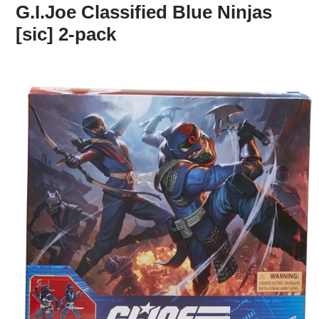
G.I.Joe Classified Blue Ninjas
[sic] 2-pack