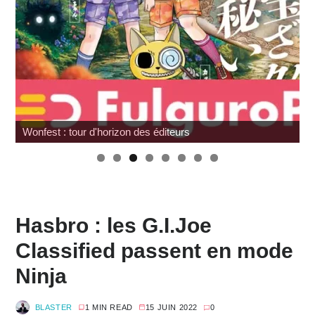
Wonfest : tour d'horizon des éditeurs
Hasbro : les G.I.Joe
Classified passent en mode
Ninja
BLASTER
1 MIN READ
15 JUIN 2022
0