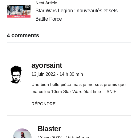
Next Article
Star Wars Legion : nouveautés et sets
Battle Force
4 comments
ayorsaint
13 juin 2022 - 14 h 30 min
Une bien belle pièce mais je me suis promis que
ma collec 10cm Star Wars était finie… SNIF
RÉPONDRE
Blaster
13 juin 2022 - 16 h 54 min