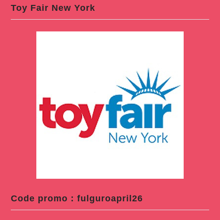
Toy Fair New York
Code promo : fulguroapril26