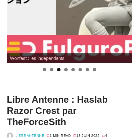
Wonfest : les indépendants
Libre Antenne : Haslab
Razor Crest par
TheForceSith
LIBRE ANTENNE
1 MIN READ
13 JUIN 2022
4