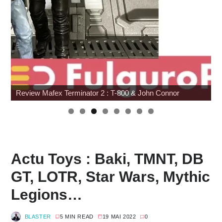
SDCC 2026 : Toutes les infos
Actu Toys : Baki, TMNT, DB
GT, LOTR, Star Wars, Mythic
Legions…
BLASTER
5 MIN READ
19 MAI 2022
0