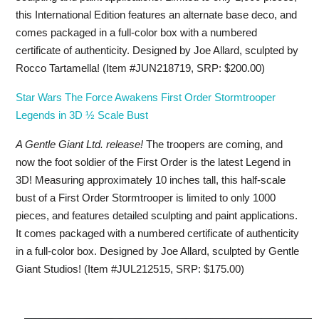
this International Edition features an alternate base deco, and
comes packaged in a full-color box with a numbered
certificate of authenticity. Designed by Joe Allard, sculpted by
Rocco Tartamella! (Item #JUN218719, SRP: $200.00)
Star Wars The Force Awakens First Order Stormtrooper
Legends in 3D ½ Scale Bust
A Gentle Giant Ltd. release!
The troopers are coming, and
now the foot soldier of the First Order is the latest Legend in
3D! Measuring approximately 10 inches tall, this half-scale
bust of a First Order Stormtrooper is limited to only 1000
pieces, and features detailed sculpting and paint applications.
It comes packaged with a numbered certificate of authenticity
in a full-color box. Designed by Joe Allard, sculpted by Gentle
Giant Studios! (Item #JUL212515, SRP: $175.00)