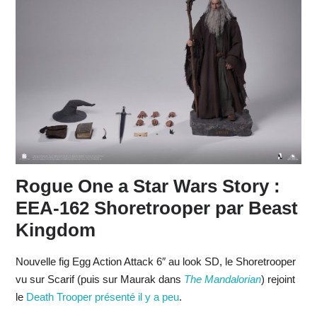
Rogue One a Star Wars Story :
EEA-162 Shoretrooper par Beast
Kingdom
Nouvelle fig Egg Action Attack 6″ au look SD, le Shoretrooper
vu sur Scarif (puis sur Maurak dans
The Mandalorian
) rejoint
le
Death Trooper présenté il y a peu
.