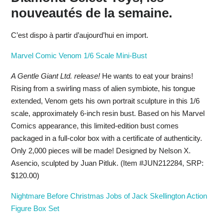
nouveautés de la semaine.
C’est dispo à partir d’aujourd’hui en import.
Marvel Comic Venom 1/6 Scale Mini-Bust
A Gentle Giant Ltd. release!
He wants to eat your brains!
Rising from a swirling mass of alien symbiote, his tongue
extended, Venom gets his own portrait sculpture in this 1/6
scale, approximately 6-inch resin bust. Based on his Marvel
Comics appearance, this limited-edition bust comes
packaged in a full-color box with a certificate of authenticity.
Only 2,000 pieces will be made! Designed by Nelson X.
Asencio, sculpted by Juan Pitluk. (Item #JUN212284, SRP:
$120.00)
Nightmare Before Christmas Jobs of Jack Skellington Action
Figure Box Set