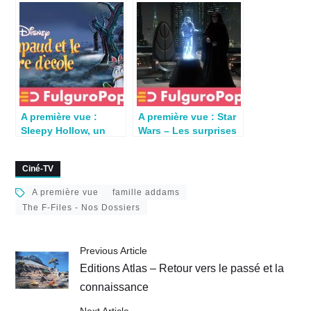
Popeye
A première vue :
A première vue : Star
Sleepy Hollow, un
Wars – Les surprises
arbre très animé
de l’Ordre 66
Ciné-TV
A première vue
famille addams
The F-Files - Nos Dossiers
Previous Article
Editions Atlas – Retour vers le passé et la
connaissance