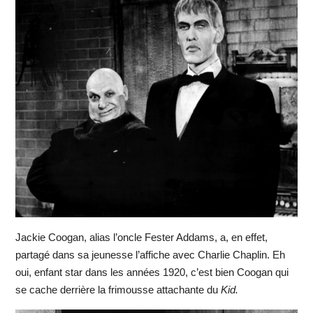
Jackie Coogan, alias l’oncle Fester Addams, a, en effet,
partagé dans sa jeunesse l’affiche avec Charlie Chaplin. Eh
oui, enfant star dans les années 1920, c’est bien Coogan qui
se cache derrière la frimousse attachante du
Kid.