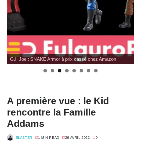
G.I. Joe : SNAKE Armor à prix cassé chez Amazon
A première vue : le Kid
rencontre la Famille
Addams
BLASTER
1 MIN READ
26 AVRIL 2022
0