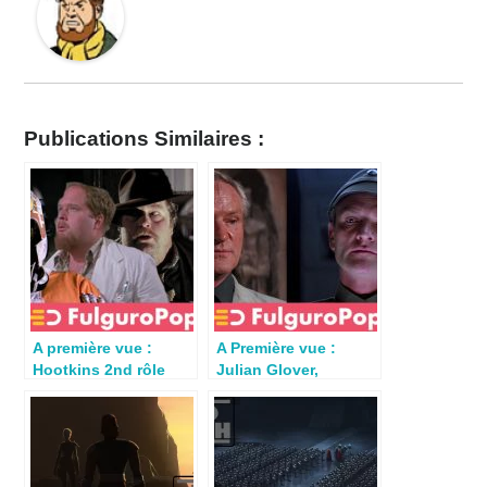
Publications Similaires :
A première vue :
A Première vue :
Hootkins 2nd rôle
Julian Glover,
immanquable
l’élégant méchant de
Lucasfilm