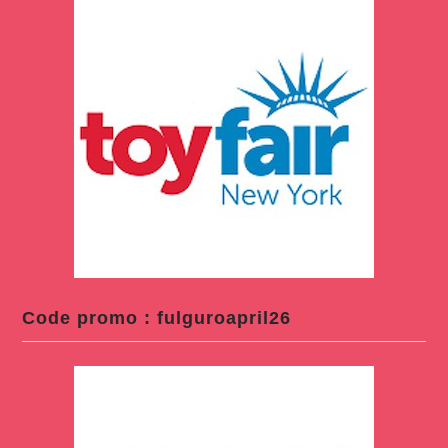
Code promo : fulguroapril26