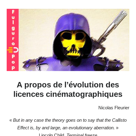
A propos de l’évolution des
licences cinématographiques
Nicolas Fleurier
«
But in any case the theory goes on to say that the Callisto
Effect is, by and large, an evolutionary aberration.
»
Lincoln Child,
Terminal freeze