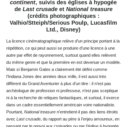
continent
, suivis des églises à hypogée
de
Last crusade
et
National treasure
(crédits photographiques :
Valhio/Stteiph/Serious Poulp, Lucasfilm
Ltd., Disney)
La licence cinématographique relève d’un principe portant à la
répétition, ce qui peut aussi se produire d’une licence à une
autre par effet de rayonnement, surtout quand elles relèvent
du même genre et que la première en est devenue un modèle.
Mais si Benjamin Gates a clairement été défini comme
l’Indiana Jones des années deux mille, il est aussi très
différent du Grand Aventurier à plus d’un titre : il n’est pas
archéologue de profession ni professeur, n’est pas sceptique
ni à la recherche de reliques fantastiques, et surtout, il exerce
dans un cadre essentiellement américain voire nationaliste.
Pourtant,
National treasure
n’entretient-il pas des liens étroits
avec
Last crusade
, du rapport au père à l’enjeu amoureux, en
passant par le renvoi aux croisades ou par l’église à hypogée,