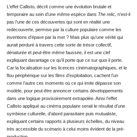
L’effet Callisto, décrit comme une évolution brutale et
temporaire au sein d’une même espèce dans
The relic
, n’est-il
pas l’une de ces découvertes qui sont en réalité une
redécouverte, permise par la culture populaire comme les
inventions d’épave par la mer ? Mais plus qu’une vérité qui
aurait perduré à travers cette sorte de trésor collectif,
dénaturée et peut-être même faussée, il est une clef
expliquant davantage ce qu’il porte que ce sur quoi il porte.
Car la focalisation sur les licences cinématographiques, et le
flou périphérique sur les films d’exploitation, cachent l’un
comme l’autre ces moments où ce qui imite dépasse son
modèle, pour peut-être annoncer certains développements
dans une logique provisoirement extrapolée. Ainsi l’effet
Callisto appliqué au cinéma populaire serait le résultat d’une
symbiose culturelle, d’abord parasitaire puis mutualiste,
expliquant certains rapports à plusieurs échelles, du niveau
très accessible du scénario à celui moins évident de la pré-
production.