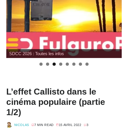
Hasbro : Marvel Legends Avengers Doomsday
L’effet Callisto dans le
cinéma populaire (partie
1/2)
NICOLAS
7 MIN READ
15 AVRIL 2022
3