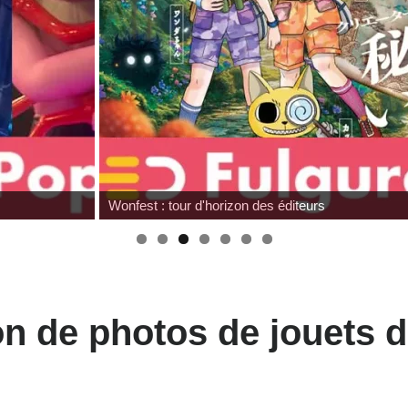
Wonfest : tour d'horizon des éditeurs
on de photos de jouets 