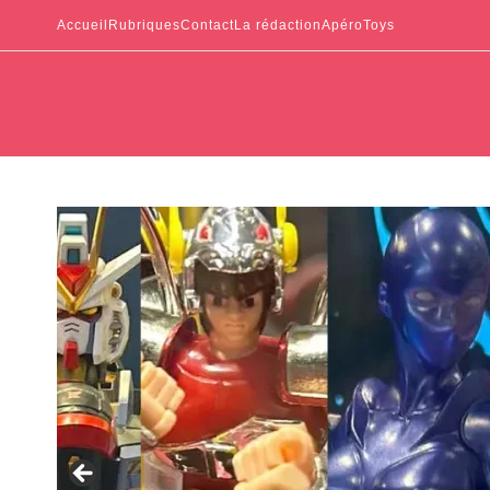
Accueil
Rubriques
Contact
La rédaction
ApéroToys