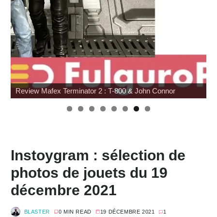
-800 & John Connor
SDCC 2026 : Toutes les infos
Instoygram : sélection de
photos de jouets du 19
décembre 2021
BLASTER
0 MIN READ
19 DÉCEMBRE 2021
1