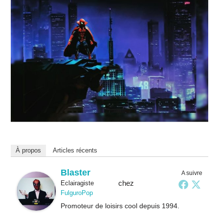
À propos
Articles récents
Blaster
A suivre
chez
Eclairagiste
FulguroPop
Promoteur de loisirs cool depuis 1994.