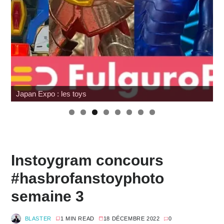
Japan Expo : les toys
Instoygram concours
#hasbrofanstoyphoto
semaine 3
BLASTER
1 MIN READ
18 DÉCEMBRE 2022
0