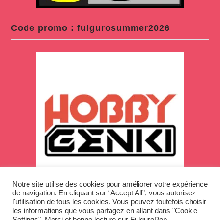
Code promo : fulgurosummer2026
Notre site utilise des cookies pour améliorer votre expérience
de navigation. En cliquant sur “Accept All”, vous autorisez
l'utilisation de tous les cookies. Vous pouvez toutefois choisir
les informations que vous partagez en allant dans "Cookie
Settings". Merci et bonne lecture sur FulguroPop