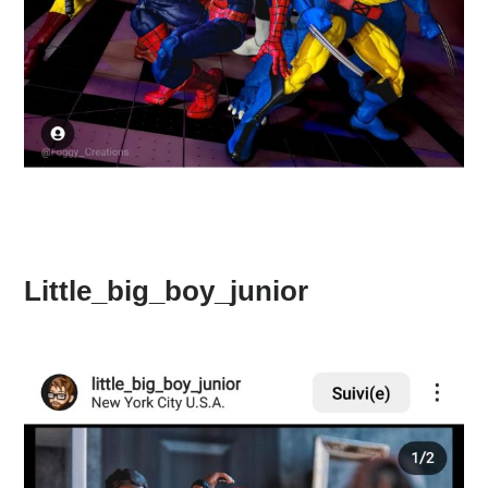
Little_big_boy_junior