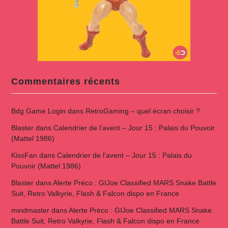
Commentaires récents
Bdg Game Login
dans
RetroGaming – quel écran choisir ?
Blaster
dans
Calendrier de l’avent – Jour 15 : Palais du Pouvoir
(Mattel 1986)
KissFan
dans
Calendrier de l’avent – Jour 15 : Palais du
Pouvoir (Mattel 1986)
Blaster
dans
Alerte Préco : GIJoe Classified MARS Snake Battle
Suit, Retro Valkyrie, Flash & Falcon dispo en France
mindmaster
dans
Alerte Préco : GIJoe Classified MARS Snake
Battle Suit, Retro Valkyrie, Flash & Falcon dispo en France