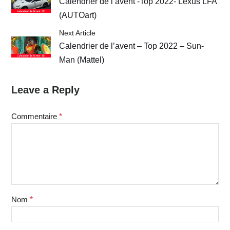
Calendrier de l’avent -Top 2022- Lexus LFA
(AUTOart)
Next Article
Calendrier de l’avent – Top 2022 – Sun-
Man (Mattel)
Leave a Reply
Commentaire
*
Nom
*