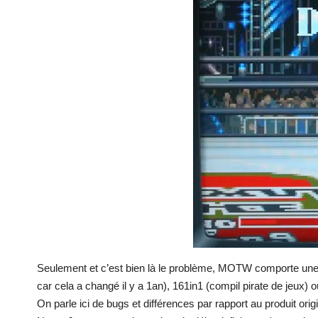
Seulement et c’est bien là le problème, MOTW comporte une p
car cela a changé il y a 1an), 161in1 (compil pirate de jeux)
On parle ici de bugs et différences par rapport au produit origina