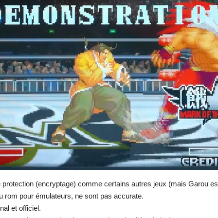
rotection (encryptage) comme certains autres jeux (mais Garou est u
 ou rom pour émulateurs, ne sont pas accurate.
l et officiel.