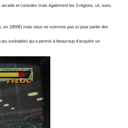
 arcade et consoles mais également les 3 régions, us, euro,
us, ex 1800€) mais nous ne sommes pas ici pour parler des
du jeu souhaitée) qui a permis à beaucoup d’acquérir un