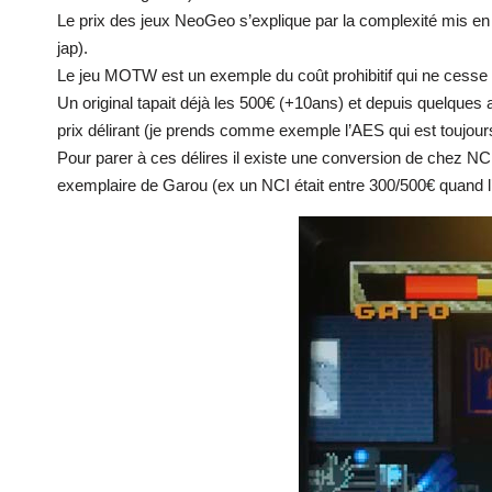
Le prix des jeux NeoGeo s’explique par la complexité mis en
jap).
Le jeu MOTW est un exemple du coût prohibitif qui ne cesse
Un original tapait déjà les 500€ (+10ans) et depuis quelqu
prix délirant (je prends comme exemple l’AES qui est toujou
Pour parer à ces délires il existe une conversion de chez NCI
exemplaire de Garou (ex un NCI était entre 300/500€ quand l’