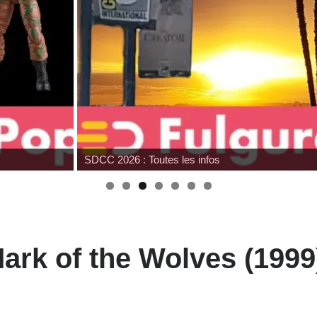
6 : Toutes les infos
ark of the Wolves (199