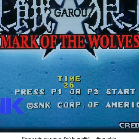
Ecran pris en photo d’où la qualité… discutable.