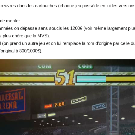
 œuvres dans les cartouches (chaque jeu possède en lui les versions
 de monter.
es années on dépasse sans soucis les 1200€ (voir même largement pl
rs plus chère que la MVS).
 (on prend un autre jeu et on lui remplace la rom d’origine par celle 
original à 800/1000€).