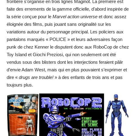
frontière s’organise en trois lignes Maginot. La première est
faite des errements de la gamme officielle, d’abord inspirée de
la série conçue pour le
Marvel action universe
et donc assez
éloignée des films, puis jouant sans originalité sur les
variations autour du personnage principal. Les policiers aux
pantalons marqués « POLICE » et leurs adversaires façon
punk de chez Kenner le disputent donc aux RoboCop de chez
Toy Island et Giochi Preziosi, qui non seulement ont été
vendus sous des blisters dont les interjections feraient pâlir
d’envie Adam West, mais qui en plus pouvaient s’exprimer et
dire «
drugs are trouble!
» à des enfants de trois ans et pas
toujours plus.