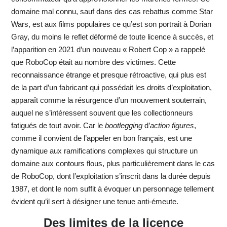
domaine mal connu, sauf dans des cas rebattus comme Star
Wars, est aux films populaires ce qu’est son portrait à Dorian
Gray, du moins le reflet déformé de toute licence à succès, et
l’apparition en 2021 d’un nouveau « Robert Cop » a rappelé
que RoboCop était au nombre des victimes. Cette
reconnaissance étrange et presque rétroactive, qui plus est
de la part d’un fabricant qui possédait les droits d’exploitation,
apparaît comme la résurgence d’un mouvement souterrain,
auquel ne s’intéressent souvent que les collectionneurs
fatigués de tout avoir. Car le
bootlegging
d’
action figures
,
comme il convient de l’appeler en bon français, est une
dynamique aux ramifications complexes qui structure un
domaine aux contours flous, plus particulièrement dans le cas
de RoboCop, dont l’exploitation s’inscrit dans la durée depuis
1987, et dont le nom suffit à évoquer un personnage tellement
évident qu’il sert à désigner une tenue anti-émeute.
Des limites de la licence