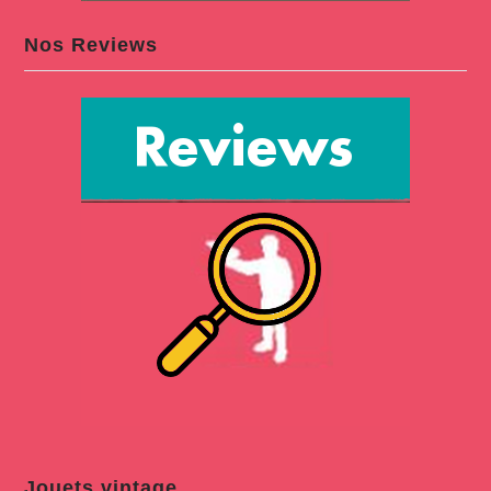
Nos Reviews
Jouets vintage