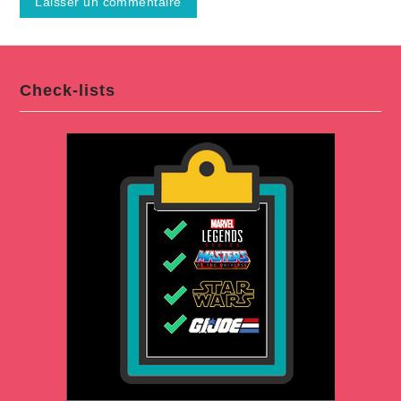
Check-lists