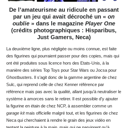
De l’amateurisme au ridicule en passant
par un jeu qui avait décroché un «
on
oublie
» dans le magazine
Player One
(crédits photographiques : Hisparibus,
Just Gamers, Neca)
La deuxième ligne, plus négligée ou moins connue, est faite
des figurines qui pourraient passer pour des copies, mais qui
ont été produites sous licence hors des Etats-Unis, à la
manière des séries Top Toys pour Star Wars ou Jocsa pour
Ghostbusters. Il s’agit donc de la gamme argentine de chez
Sulc, qui reprend celle de chez Kenner référence par
référence mais pas avec la qualité, allant jusqu’à neutraliser le
système à amorces sans le retirer. Il est possible d’y ajouter
la figurine en étain de chez NCP, à assembler comme un
garage kit
mais officielle malgré tout, et les figurines de chez
Neca qui cherchaient à rendre le grain des jeux vidéo en
tentant la peinture à la main, mais qui ne parvinrent qu’à