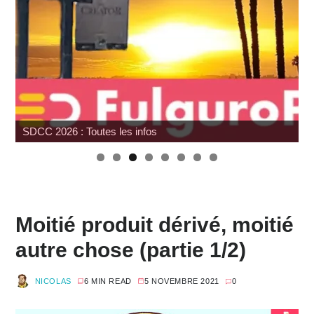
SDCC 2026 : Toutes les infos
Moitié produit dérivé, moitié
autre chose (partie 1/2)
NICOLAS
6 MIN READ
5 NOVEMBRE 2021
0