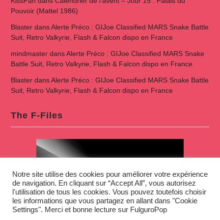
KissFan
dans
Calendrier de l’avent – Jour 15 : Palais du
Pouvoir (Mattel 1986)
Blaster
dans
Alerte Préco : GIJoe Classified MARS Snake Battle
Suit, Retro Valkyrie, Flash & Falcon dispo en France
mindmaster
dans
Alerte Préco : GIJoe Classified MARS Snake
Battle Suit, Retro Valkyrie, Flash & Falcon dispo en France
Blaster
dans
Alerte Préco : GIJoe Classified MARS Snake Battle
Suit, Retro Valkyrie, Flash & Falcon dispo en France
The F-Files
Notre site utilise des cookies pour améliorer votre expérience
de navigation. En cliquant sur “Accept All”, vous autorisez
l'utilisation de tous les cookies. Vous pouvez toutefois choisir
les informations que vous partagez en allant dans "Cookie
Settings". Merci et bonne lecture sur FulguroPop