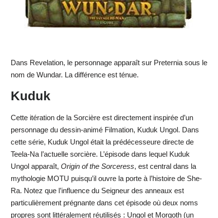
Dans Revelation, le personnage apparaît sur Preternia sous le
nom de Wundar. La différence est ténue.
Kuduk
Cette itération de la Sorcière est directement inspirée d’un
personnage du dessin-animé Filmation, Kuduk Ungol. Dans
cette série, Kuduk Ungol était la prédécesseure directe de
Teela-Na l’actuelle sorcière. L’épisode dans lequel Kuduk
Ungol apparaît,
Origin of the Sorceress
, est central dans la
mythologie MOTU puisqu’il ouvre la porte à l’histoire de She-
Ra. Notez que l’influence du Seigneur des anneaux est
particulièrement prégnante dans cet épisode où deux noms
propres sont littéralement réutilisés : Ungol et Morgoth (un