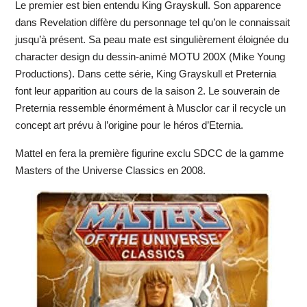
Le premier est bien entendu King Grayskull. Son apparence
dans Revelation diffère du personnage tel qu’on le connaissait
jusqu’à présent. Sa peau mate est singulièrement éloignée du
character design du dessin-animé MOTU 200X (Mike Young
Productions). Dans cette série, King Grayskull et Preternia
font leur apparition au cours de la saison 2. Le souverain de
Preternia ressemble énormément à Musclor car il recycle un
concept art prévu à l’origine pour le héros d’Eternia.
Mattel en fera la première figurine exclu SDCC de la gamme
Masters of the Universe Classics en 2008.