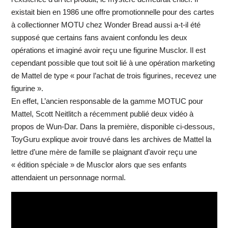
existait bien en 1986 une offre promotionnelle pour des cartes
à collectionner MOTU chez Wonder Bread aussi a-t-il été
supposé que certains fans avaient confondu les deux
opérations et imaginé avoir reçu une figurine Musclor. Il est
cependant possible que tout soit lié à une opération marketing
de Mattel de type « pour l’achat de trois figurines, recevez une
figurine ».
En effet, L’ancien responsable de la gamme MOTUC pour
Mattel, Scott Neitlitch a récemment publié deux vidéo à
propos de Wun-Dar. Dans la première, disponible ci-dessous,
ToyGuru explique avoir trouvé dans les archives de Mattel la
lettre d’une mère de famille se plaignant d’avoir reçu une
« édition spéciale » de Musclor alors que ses enfants
attendaient un personnage normal.