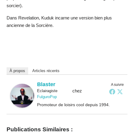
sorcier).
Dans Revelation, Kuduk incarne une version bien plus
ancienne de la Sorcière.
À propos
Articles récents
Blaster
A suivre
chez
Eclairagiste
FulguroPop
Promoteur de loisirs cool depuis 1994.
Publications Similaires :