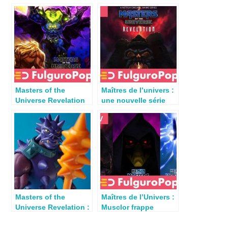
Masters of the
Maîtres de l’univers :
Universe Revelation
une nouvelle série
Part. 2 : la course à
animée pour Netflix
l’échalote
Masters of the
Maîtres de l’Univers :
Universe Revelation :
Musclor frappe
Review Masterverse
toujours 2 fois
Spikor