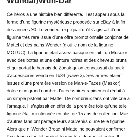
Wundar/Wun-Dar
Ce héros a une histoire bien différente. Il est apparu sous la
forme d’une figurine mystérieuse proposée sur eBay à la fin
des années 90. Le vendeur expliquait qu’il s’agissait d’une
figurine très rare issue d’une offre promotionnelle conjointe de
Mattel et des pains Wonder (d’où le nom de la figurine
MOTUC). La figurine était assez basique en fait : un Musclor
avec des bottes et une ceinture noires et des cheveux bruns
et qui portait le harnais de Zodak qu’on connaissait du pack
d’accessoires vendu en 1984 (wave 3). Ses armes étaient
issues d’une première version de Man-e-Faces (Maskor)
dotée d’un grand nombre d’accessoires rapidement réduit à
un simple pistolet par Mattel. De nombreux fans ont vite crié à
l’arnaque. Il s’agissait en effet de la première fois qu’une telle
figurine était mentionnée en plus de 15 ans de collection. Mais
d’autres fans ont partagé leurs souvenirs d’une telle figurine.
Alors que ni Wonder Bread ni Mattel ne pouvaient confirmer
l’existence d’un tel produit, le mystère demeurait entier. Il