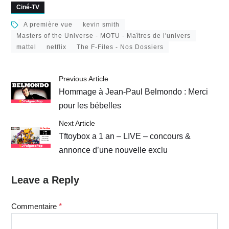
Ciné-TV
A première vue
kevin smith
Masters of the Universe - MOTU - Maîtres de l'univers
mattel
netflix
The F-Files - Nos Dossiers
Previous Article
Hommage à Jean-Paul Belmondo : Merci
pour les bébelles
Next Article
Tftoybox a 1 an – LIVE – concours &
annonce d’une nouvelle exclu
Leave a Reply
Commentaire
*