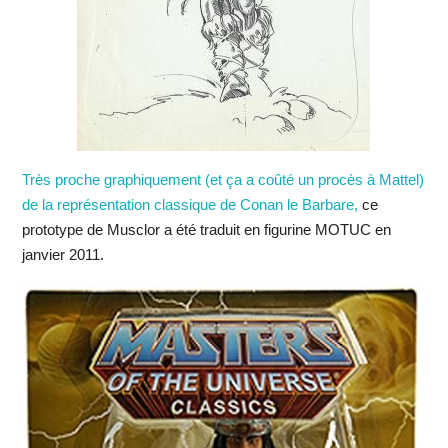
Très proche graphiquement (et ça a coûté un procès à Mattel)
de la représentation classique de Conan le Barbare,
ce
prototype de Musclor a été traduit en figurine MOTUC en
janvier 2011.