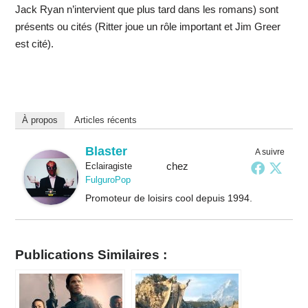
Jack Ryan n’intervient que plus tard dans les romans) sont
présents ou cités (Ritter joue un rôle important et Jim Greer
est cité).
À propos
Articles récents
Blaster
A suivre
chez
Eclairagiste
FulguroPop
Promoteur de loisirs cool depuis 1994.
Publications Similaires :