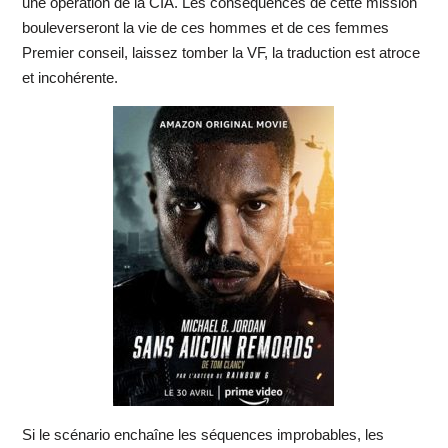
une opération de la CIA. Les conséquences de cette mission
bouleverseront la vie de ces hommes et de ces femmes
Premier conseil, laissez tomber la VF, la traduction est atroce
et incohérente.
Si le scénario enchaîne les séquences improbables, les