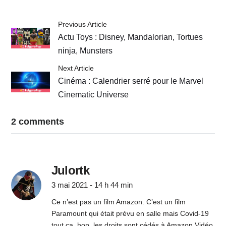
Previous Article
Actu Toys : Disney, Mandalorian, Tortues
ninja, Munsters
Next Article
Cinéma : Calendrier serré pour le Marvel
Cinematic Universe
2 comments
Julortk
3 mai 2021 - 14 h 44 min
Ce n’est pas un film Amazon. C’est un film
Paramount qui était prévu en salle mais Covid-19
tout ça, hop, les droits sont cédés à Amazon Vidéo.