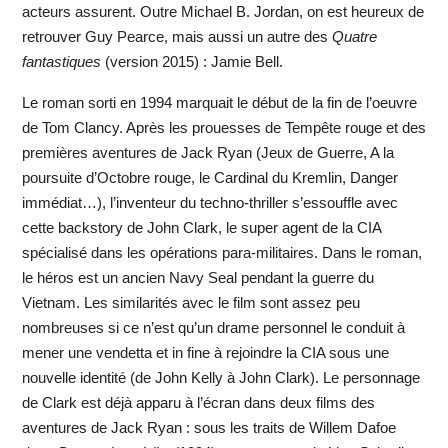
acteurs assurent. Outre Michael B. Jordan, on est heureux de
retrouver Guy Pearce, mais aussi un autre des
Quatre
fantastiques
(version 2015) : Jamie Bell.
Le roman sorti en 1994 marquait le début de la fin de l’oeuvre
de Tom Clancy. Après les prouesses de Tempête rouge et des
premières aventures de Jack Ryan (Jeux de Guerre, A la
poursuite d’Octobre rouge, le Cardinal du Kremlin, Danger
immédiat…), l’inventeur du techno-thriller s’essouffle avec
cette backstory de John Clark, le super agent de la CIA
spécialisé dans les opérations para-militaires. Dans le roman,
le héros est un ancien Navy Seal pendant la guerre du
Vietnam. Les similarités avec le film sont assez peu
nombreuses si ce n’est qu’un drame personnel le conduit à
mener une vendetta et in fine à rejoindre la CIA sous une
nouvelle identité (de John Kelly à John Clark). Le personnage
de Clark est déjà apparu à l’écran dans deux films des
aventures de Jack Ryan : sous les traits de Willem Dafoe