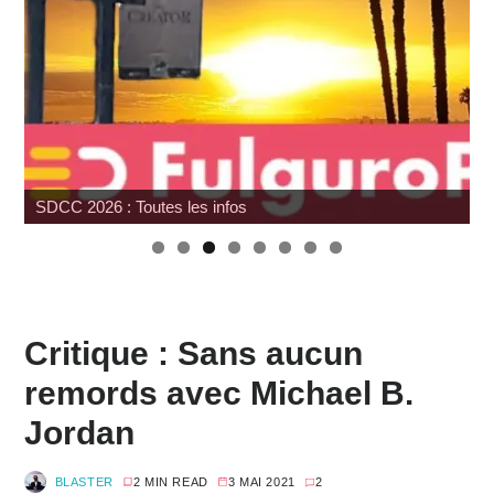
SDCC 2026 : Toutes les infos
Critique : Sans aucun
remords avec Michael B.
Jordan
BLASTER
2 MIN READ
3 MAI 2021
2