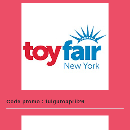
Code promo : fulguroapril26