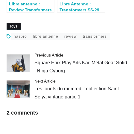
Libre antenne :
Libre Antenne :
Review Transformers
Transformers SS-29
Cheetor par Laurent
Sideswipe
Toys
hasbro
libre antenne
review
transformers
Previous Article
Square Enix Play Arts Kaï: Metal Gear Solid
: Ninja Cyborg
Next Article
Les jouets du mercredi : collection Saint
Seiya vintage partie 1
2 comments