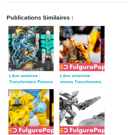
Publications Similaires :
Libre antenne :
Libre antennte :
Transformers Pounce
review Transformers
& Wingspan
Rat Trap par
TFToyBox