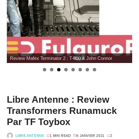
Review Mafex Terminator 2 : T-800 & John Connor
Libre Antenne : Review
Transformers Runamuck
Par TF Toybox
LIBRE ANTENNE
1 MIN READ
6 JANVIER 2021
2