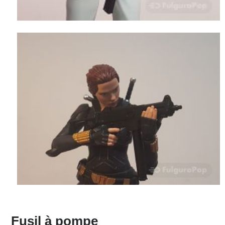
Fusil à pompe