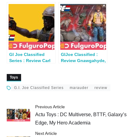
Missions Cobra
Duster (Tim Kennedy)
Island Major Bludd
GI Joe Classified
GIJoe Classified :
Series : Review Carl
Review Gnawgahyde,
« Doc » Greer
Porkbelly & Yobbo
Toys
G.I. Joe Classified Series
marauder
review
Previous Article
Actu Toys : DC Multiverse, BTTF, Galaxy’s
Edge, My Hero Academia
Next Article