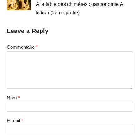
A la table des chimères : gastronomie &
fiction (5ème partie)
Leave a Reply
Commentaire
*
Nom
*
E-mail
*