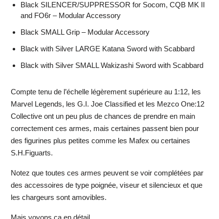
Black SILENCER/SUPPRESSOR for Socom, CQB MK II
and FO6r – Modular Accessory
Black SMALL Grip – Modular Accessory
Black with Silver LARGE Katana Sword with Scabbard
Black with Silver SMALL Wakizashi Sword with Scabbard
Compte tenu de l’échelle légèrement supérieure au 1:12, les
Marvel Legends, les G.I. Joe Classified et les Mezco One:12
Collective ont un peu plus de chances de prendre en main
correctement ces armes, mais certaines passent bien pour
des figurines plus petites comme les Mafex ou certaines
S.H.Figuarts.
Notez que toutes ces armes peuvent se voir complétées par
des accessoires de type poignée, viseur et silencieux et que
les chargeurs sont amovibles.
Mais voyons ça en détail.