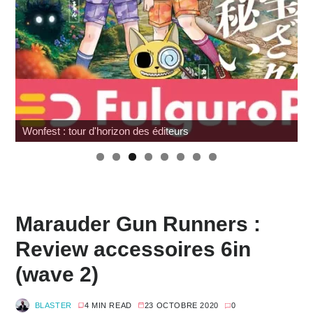
G.I. Joe : SNAKE Armor à prix cassé chez Amazon
Marauder Gun Runners :
Review accessoires 6in
(wave 2)
BLASTER
4 MIN READ
23 OCTOBRE 2020
0