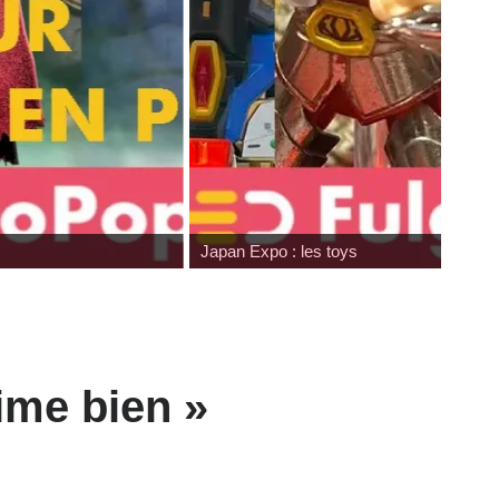
Japan Expo : les toys
ime bien »