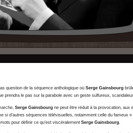
a pas question de la séquence anthologique où
Serge
Gainsbourg
brûle
que prendra le pas sur la parabole avec un geste sulfureux, scandaleux
émarche,
Serge Gainsbourg
ne peut être réduit à la provocation, aux e
e si d’autres séquences télévisuelles, notamment celle du fameux «
s-mots pour définir ce qu’est viscéralement
Serge Gainsbourg
.