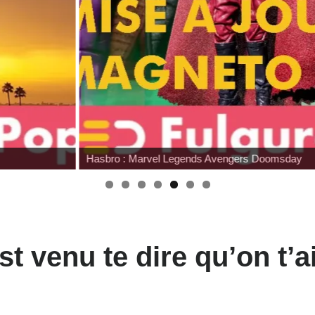
Hasbro : Marvel Legends Avengers Doomsday
t venu te dire qu’on t’a