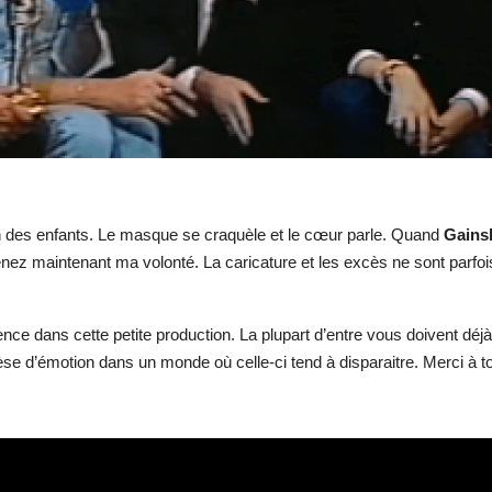
on des enfants. Le masque se craquèle et le cœur parle. Quand
Gains
ez maintenant ma volonté. La caricature et les excès ne sont parfois,
férence dans cette petite production. La plupart d’entre vous doivent dé
e d’émotion dans un monde où celle-ci tend à disparaitre. Merci à t