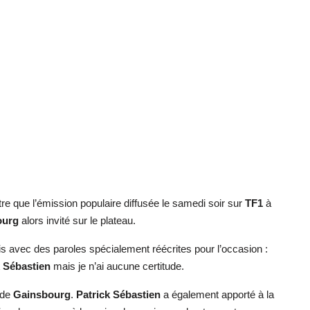
re que l’émission populaire diffusée le samedi soir sur
TF1
à
ourg
alors invité sur le plateau.
 avec des paroles spécialement réécrites pour l’occasion :
k Sébastien
mais je n’ai aucune certitude.
 de
Gainsbourg
.
Patrick Sébastien
a également apporté à la