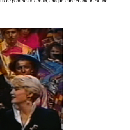
 jus de pommes à la main, chaque jeune chanteur est une