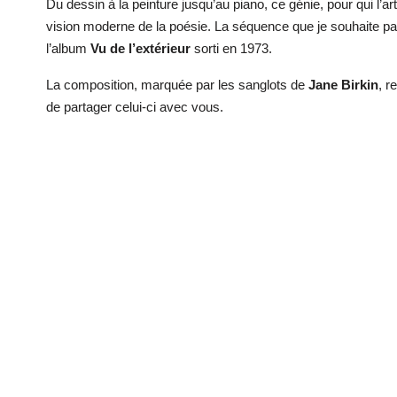
Du dessin à la peinture jusqu’au piano, ce génie, pour qui l’ar
vision moderne de la poésie. La séquence que je souhaite par
l’album
Vu de l’extérieur
sorti en 1973.
La composition, marquée par les sanglots de
Jane Birkin
, r
de partager celui-ci avec vous.