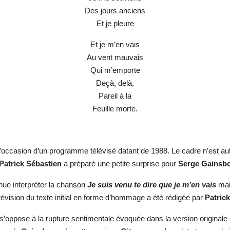
Des jours anciens
Et je pleure
Et je m’en vais
Au vent mauvais
Qui m’emporte
Deçà, delà,
Pareil à la
Feuille morte.
 l’occasion d’un programme télévisé datant de 1988. Le cadre n’est aut
Patrick Sébastien
a préparé une petite surprise pour
Serge Gainsb
nue interpréter la chanson
Je suis venu te dire que je m’en vais
mais
révision du texte initial en forme d’hommage a été rédigée par
Patric
i s’oppose à la rupture sentimentale évoquée dans la version originale