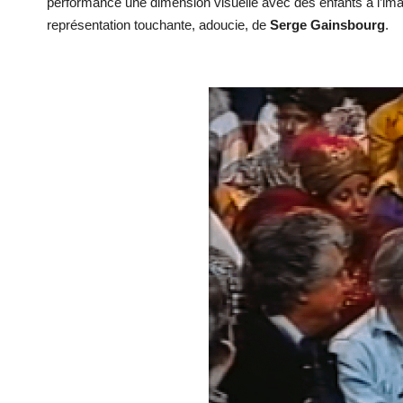
performance une dimension visuelle avec des enfants à l’i
représentation touchante, adoucie, de
Serge
Gainsbourg
.