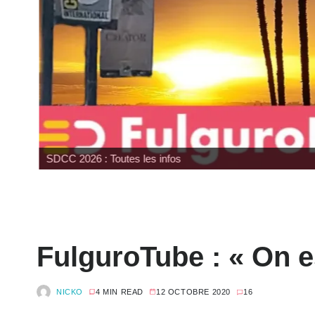
SDCC 2026 : Toutes les infos
FulguroTube : « On es
NICKO
4 MIN READ
12 OCTOBRE 2020
16