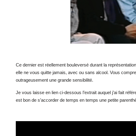
Ce dernier est réellement bouleversé durant la représentati
elle ne vous quitte jamais, avec ou sans alcool. Vous compren
outrageusement une grande sensibilité.
Je vous laisse en lien ci-dessous l’extrait auquel j’ai fait ré
est bon de s’accorder de temps en temps une petite parenthès