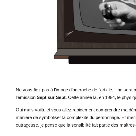
Ne vous fiez pas à l’image d’accroche de l’article, il ne ser
l’émission
Sept sur Sept
. Cette année là, en 1984, le physi
Oui mais voilà, et vous allez rapidement comprendre ma d
manière de symboliser la complexité du personnage. Et mêm
outrageuse, je pense que la sensibilité fait partie des maître