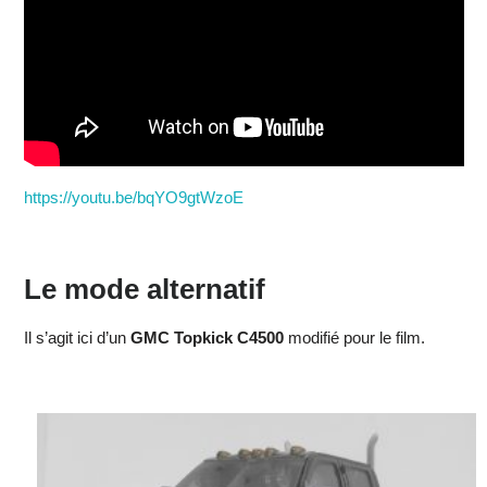
https://youtu.be/bqYO9gtWzoE
Le mode alternatif
Il s’agit ici d’un
GMC Topkick C4500
modifié pour le film.