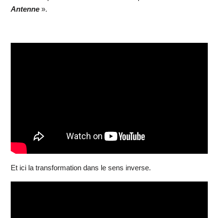
Antenne
».
Et ici la transformation dans le sens inverse.