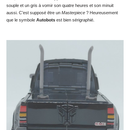
souple et un gris à vomir son quatre heures et son minuit
aussi. C’est supposé être un
Masterpiece
? Heureusement
que le symbole
Autobots
est bien sérigraphié.