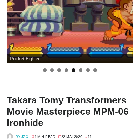
Wonfest : les indépendants
Takara Tomy Transformers
Movie Masterpiece MPM-06
Ironhide
RYUZO
4 MIN READ
22 MAI 2020
11