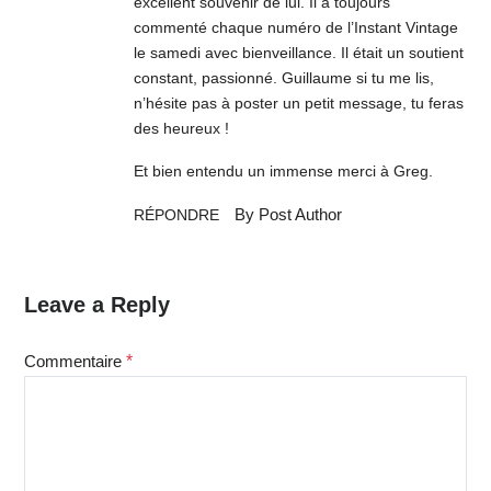
excellent souvenir de lui. Il a toujours
commenté chaque numéro de l’Instant Vintage
le samedi avec bienveillance. Il était un soutient
constant, passionné. Guillaume si tu me lis,
n’hésite pas à poster un petit message, tu feras
des heureux !
Et bien entendu un immense merci à Greg.
By Post Author
RÉPONDRE
Leave a Reply
Commentaire
*