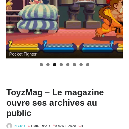
Pocket Fighter
ToyzMag – Le magazine
ouvre ses archives au
public
NICKO
1 MIN READ
8 AVRIL 2020
4