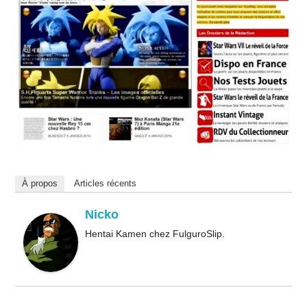
À propos
Articles récents
Nicko
Hentai Kamen chez FulguroSlip.