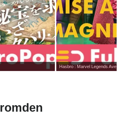
Hasbro : Marvel Legends Avengers Doo
 Bromden