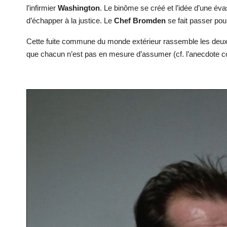
l’infirmier
Washington
. Le binôme se créé et l’idée d’une é
d’échapper à la justice. Le
Chef Bromden
se fait passer pour
Cette fuite commune du monde extérieur rassemble les deux p
que chacun n’est pas en mesure d’assumer (cf. l’anecdote c