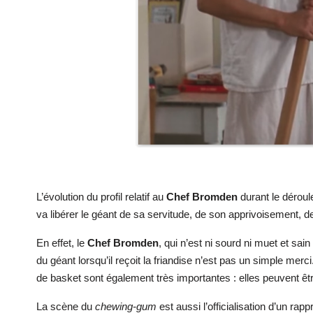
L’évolution du profil relatif au
Chef Bromden
durant le déroul
va libérer le géant de sa servitude, de son apprivoisement,
En effet, le
Chef Bromden
, qui n’est ni sourd ni muet et sa
du géant lorsqu’il reçoit la friandise n’est pas un simple me
de basket sont également très importantes : elles peuvent être
La scène du
chewing-gum
est aussi l’officialisation d’un 