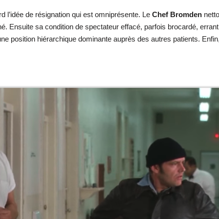
rd l’idée de résignation qui est omniprésente. Le
Chef Bromden
netto
. Ensuite sa condition de spectateur effacé, parfois brocardé, errant 
une position hiérarchique dominante auprès des autres patients. Enfi