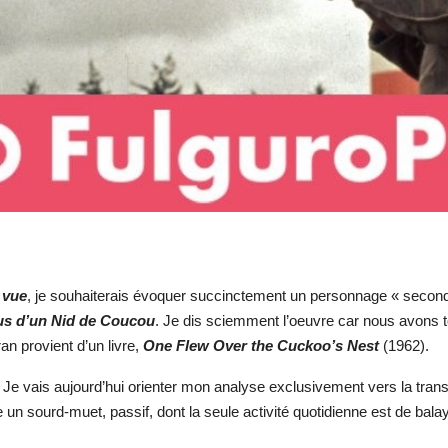
 vue
, je souhaiterais évoquer succinctement un personnage « seconda
us d’un Nid de Coucou
. Je dis sciemment l’oeuvre car nous avons to
an provient d’un livre,
One Flew Over the Cuckoo’s Nest
(1962).
n. Je vais aujourd’hui orienter mon analyse exclusivement vers la tra
sourd-muet, passif, dont la seule activité quotidienne est de balayer 