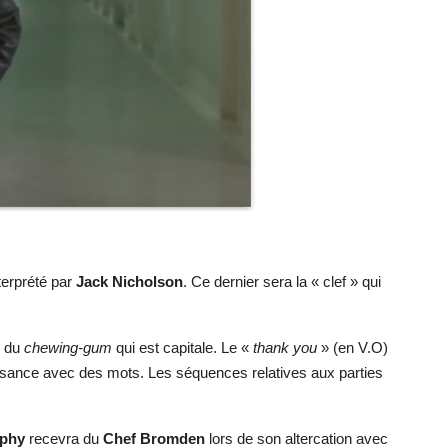
terprété par
Jack Nicholson
. Ce dernier sera la « clef » qui
e du
chewing-gum
qui est capitale. Le «
thank you
» (en V.O)
naissance avec des mots. Les séquences relatives aux parties
phy
recevra du
Chef Bromden
lors de son altercation avec