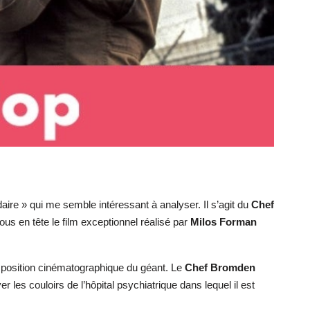
ire » qui me semble intéressant à analyser. Il s’agit du
Chef
us en tête le film exceptionnel réalisé par
Milos Forman
nsposition cinématographique du géant. Le
Chef Bromden
les couloirs de l’hôpital psychiatrique dans lequel il est