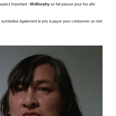
aspect important :
McMurphy
se fait passer pour fou afin
 symbolise également le prix à payer pour contourner un réel