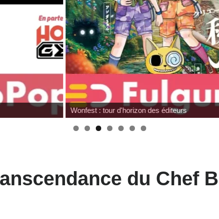
Wonfest : tour d'horizon des éditeurs
 transcendance du Chef