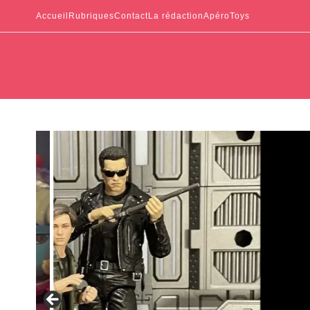
Accueil
Rubriques
Contact
La rédaction
ApéroToys