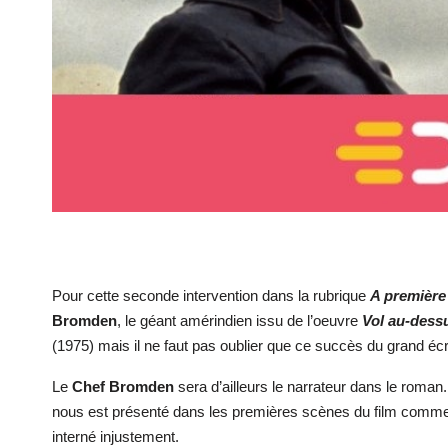
Pour cette seconde intervention dans la rubrique
A première
Bromden
, le géant amérindien issu de l’oeuvre
Vol au-dess
(1975) mais il ne faut pas oublier que ce succès du grand écr
Le
Chef Bromden
sera d’ailleurs le narrateur dans le roma
nous est présenté dans les premières scènes du film comme un 
interné injustement.