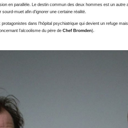
vasion en parallèle. Le destin commun des deux hommes est un autre 
 sourd-muet afin d’ignorer une certaine réalité.
rotagonistes dans l’hôpital psychiatrique qui devient un refuge mais
oncernant l’alcoolisme du père de
Chef Bromden
).