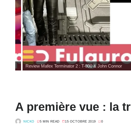
Review Mafex Terminator 2 : T-800 & John Connor
A première vue : la
NICKO
5 MIN READ
15 OCTOBRE 2019
0