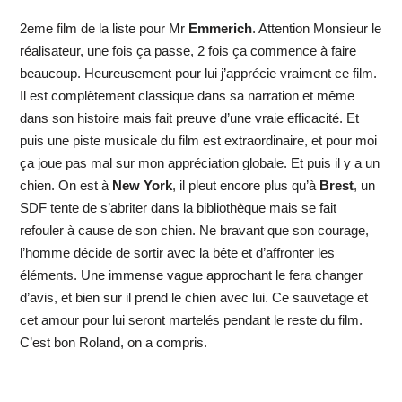
2eme film de la liste pour Mr
Emmerich
. Attention Monsieur le
réalisateur, une fois ça passe, 2 fois ça commence à faire
beaucoup. Heureusement pour lui j’apprécie vraiment ce film.
Il est complètement classique dans sa narration et même
dans son histoire mais fait preuve d’une vraie efficacité. Et
puis une piste musicale du film est extraordinaire, et pour moi
ça joue pas mal sur mon appréciation globale. Et puis il y a un
chien. On est à
New York
, il pleut encore plus qu’à
Brest
, un
SDF tente de s’abriter dans la bibliothèque mais se fait
refouler à cause de son chien. Ne bravant que son courage,
l’homme décide de sortir avec la bête et d’affronter les
éléments. Une immense vague approchant le fera changer
d’avis, et bien sur il prend le chien avec lui. Ce sauvetage et
cet amour pour lui seront martelés pendant le reste du film.
C’est bon Roland, on a compris.