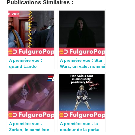
Publications Similaires :
A première vue :
A première vue : Star
quand Lando
Wars, un valet nommé
Calrissian se prend
Vaneé
pour Harvey Dent
A première vue :
A première vue : la
Zartan, le caméléon
couleur de la parka