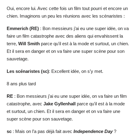
Oui, encore lui. Avec cette fois un film tout pourri et encore un
chien. Imaginons un peu les réunions avec les scénaristes :
Emmerich (RE)
: Bon messieurs j’ai eu une super idée, on va
faire un film catastrophe avec des aliens qui envahissent la
terre,
Will Smith
parce qu’il est à la mode et surtout, un chien.
Et il sera en danger et on va faire une super scène pour son
sauvetage.
Les scénaristes (sc)
: Excellent idée, on s’y met.
8 ans plus tard
RE
: Bon messieurs j’ai eu une super idée, on va faire un film
catastrophe, avec
Jake Gyllenhall
parce qu’il est à la mode
et surtout, un chien. Et il sera en danger et on va faire une
super scène pour son sauvetage.
sc
: Mais on l’a pas déjà fait avec
Independence Day
?