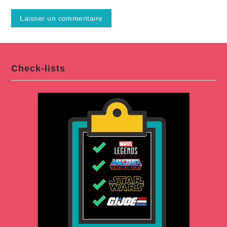
Check-lists