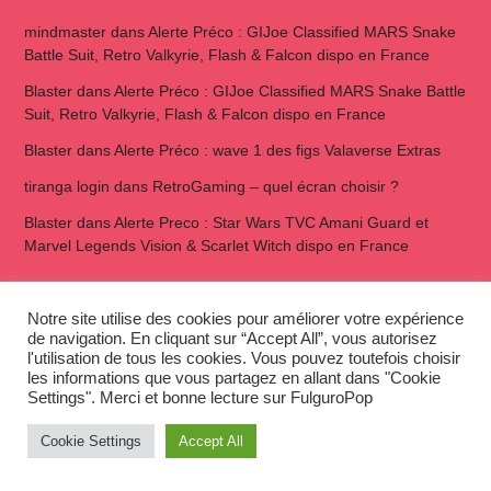
mindmaster
dans
Alerte Préco : GIJoe Classified MARS Snake
Battle Suit, Retro Valkyrie, Flash & Falcon dispo en France
Blaster
dans
Alerte Préco : GIJoe Classified MARS Snake Battle
Suit, Retro Valkyrie, Flash & Falcon dispo en France
Blaster
dans
Alerte Préco : wave 1 des figs Valaverse Extras
tiranga login
dans
RetroGaming – quel écran choisir ?
Blaster
dans
Alerte Preco : Star Wars TVC Amani Guard et
Marvel Legends Vision & Scarlet Witch dispo en France
The F-Files
Notre site utilise des cookies pour améliorer votre expérience
de navigation. En cliquant sur “Accept All”, vous autorisez
l'utilisation de tous les cookies. Vous pouvez toutefois choisir
les informations que vous partagez en allant dans "Cookie
Settings". Merci et bonne lecture sur FulguroPop
Cookie Settings
Accept All