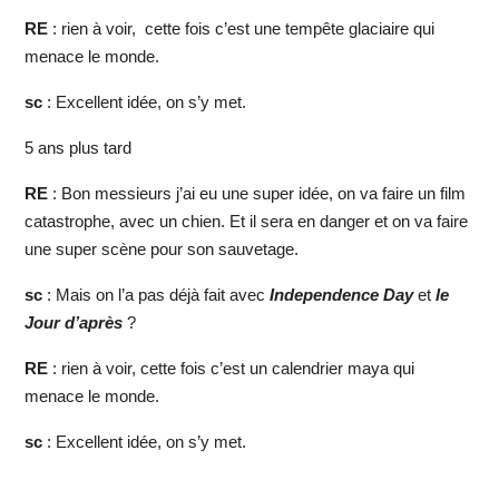
RE
: rien à voir, cette fois c’est une tempête glaciaire qui
menace le monde.
sc
: Excellent idée, on s’y met.
5 ans plus tard
RE
: Bon messieurs j’ai eu une super idée, on va faire un film
catastrophe, avec un chien. Et il sera en danger et on va faire
une super scène pour son sauvetage.
sc
: Mais on l’a pas déjà fait avec
Independence Day
et
le
Jour d’après
?
RE
: rien à voir, cette fois c’est un calendrier maya qui
menace le monde.
sc
: Excellent idée, on s’y met.