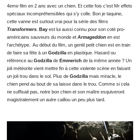
4eme film en 2 ans avec un chien. Et cette fois c’est Mr effets
spéciaux incompréhensibles qui s’y colle. Bon je taquine,
cette vanne est surtout vrai pour la série des films
Transformers
.
Bay
est lui aussi connu pour son coté pro-
américains sauveurs du monde et
Armageddon
en est
l’archétype. Au début du film, un gentil petit chien est en train
de faire sa fête à un
Godzilla
en plastique. Hasard ou
référence au
Godzilla
de
Emmerich
de la même année ? Un
joli météorite vient mettre fin à cette violente scène en faisant
un joli trou dans le sol. Plus de
Godzilla
mais miracle, le
chien pend au bout de sa laisse dans le trou. Comme si cela
ne suffisait pas, notre bon chien et son maître esquiveront
magistralement un autre caillou un peu plus tard.