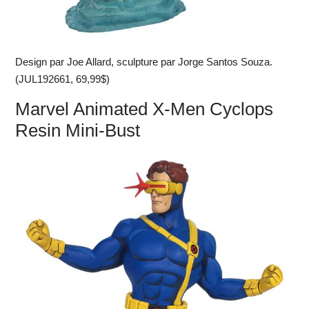
Design par Joe Allard, sculpture par Jorge Santos Souza.
(JUL192661, 69,99$)
Marvel Animated X-Men Cyclops
Resin Mini-Bust