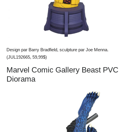
Design par Barry Bradfield, sculpture par Joe Menna.
(JUL192665, 59,99$)
Marvel Comic Gallery Beast PVC
Diorama