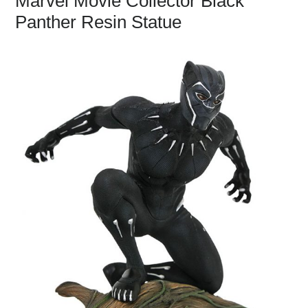
Marvel Movie Collector Black
Panther Resin Statue