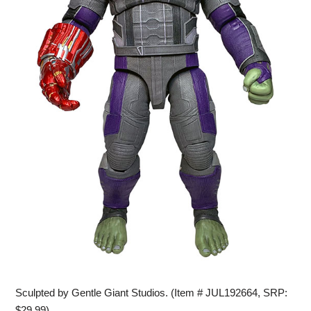
Sculpted by Gentle Giant Studios. (Item # JUL192664, SRP:
$29.99)