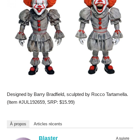
Designed by Barry Bradfield, sculpted by Rocco Tartamella.
(Item #JUL192659, SRP: $15.99)
À propos
Articles récents
Blaster
A suivre