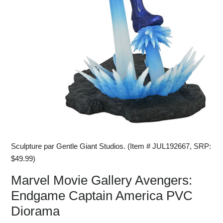
Sculpture par Gentle Giant Studios. (Item # JUL192667, SRP:
$49.99)
Marvel Movie Gallery Avengers:
Endgame Captain America PVC
Diorama