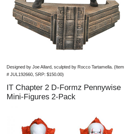
Designed by Joe Allard, sculpted by Rocco Tartamella. (Item
# JUL192660, SRP: $150.00)
IT Chapter 2 D-Formz Pennywise
Mini-Figures 2-Pack