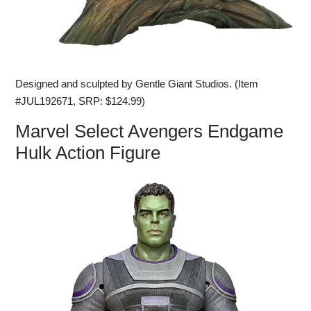
Designed and sculpted by Gentle Giant Studios. (Item
#JUL192671, SRP: $124.99)
Marvel Select Avengers Endgame
Hulk Action Figure