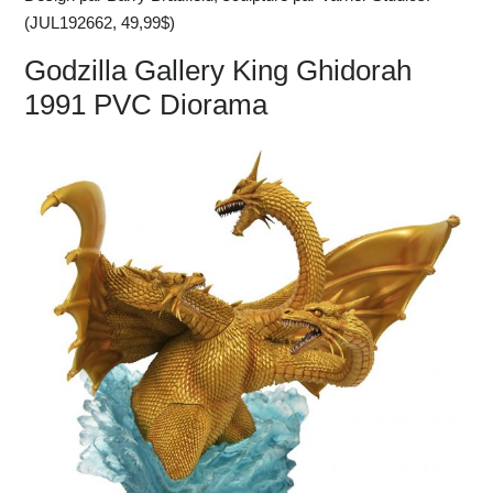
(JUL192662, 49,99$)
Godzilla Gallery King Ghidorah
1991 PVC Diorama