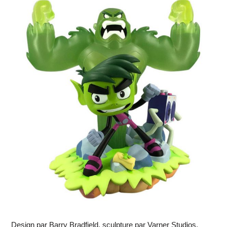
Design par Barry Bradfield, sculpture par Varner Studios.