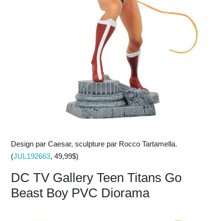
Design par Caesar, sculpture par Rocco Tartamella.
(
JUL192663
, 49,99$)
DC TV Gallery Teen Titans Go
Beast Boy PVC Diorama