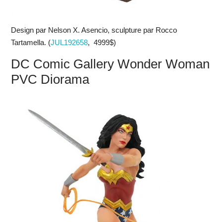
Design par Nelson X. Asencio, sculpture par Rocco
Tartamella. (
JUL192658
, 4999$)
DC Comic Gallery Wonder Woman
PVC Diorama