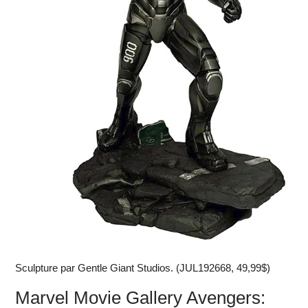
Sculpture par Gentle Giant Studios. (JUL192668, 49,99$)
Marvel Movie Gallery Avengers: