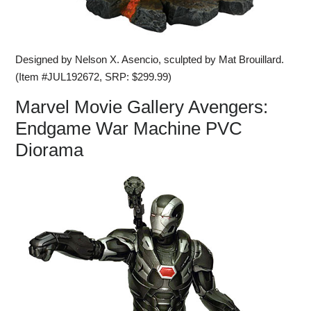
Designed by Nelson X. Asencio, sculpted by Mat Brouillard.
(Item #JUL192672, SRP: $299.99)
Marvel Movie Gallery Avengers:
Endgame War Machine PVC
Diorama