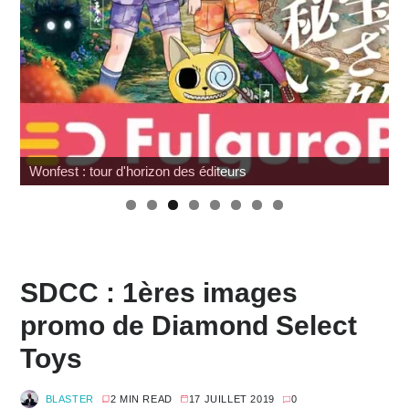
Pocket Fighter
SDCC : 1ères images
promo de Diamond Select
Toys
BLASTER
2 MIN READ
17 JUILLET 2019
0