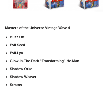
Masters of the Universe Vintage Wave 4
Buzz Off
Evil Seed
Evil-Lyn
Glow-In-The-Dark “Transforming” He-Man
Shadow Orko
Shadow Weaver
Stratos