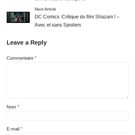
Next Article
DC Comics :Critique du film Shazam ! –
Avec et sans Spoilers
Leave a Reply
Commentaire
*
Nom
*
E-mail
*