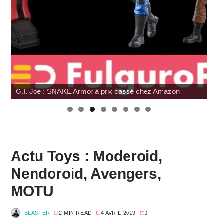
Review Mafex Terminator 2 : T-800 & John Connor
Actu Toys : Moderoid,
Nendoroid, Avengers,
MOTU
BLASTER
2 MIN READ
4 AVRIL 2019
0