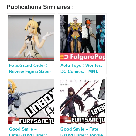
Publications Similaires :
Fate/Grand Order :
Actu Toys : Wonfes,
Review Figma Saber
DC Comics, TMNT,
Lily
Ken le Survivant
Good Smile –
Good Smile – Fate
Fate/Grand Order :
Grand Order : Revue