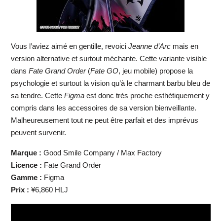
Vous l’aviez aimé en gentille, revoici
Jeanne d’Arc
mais en
version alternative et surtout méchante. Cette variante visible
dans
Fate Grand Order
(
Fate GO
, jeu mobile) propose la
psychologie et surtout la vision qu’à le charmant barbu bleu de
sa tendre. Cette
Figma
est donc très proche esthétiquement y
compris dans les accessoires de sa version bienveillante.
Malheureusement tout ne peut être parfait et des imprévus
peuvent survenir.
Marque :
Good Smile Company / Max Factory
Licence :
Fate Grand Order
Gamme :
Figma
Prix :
¥6,860 HLJ