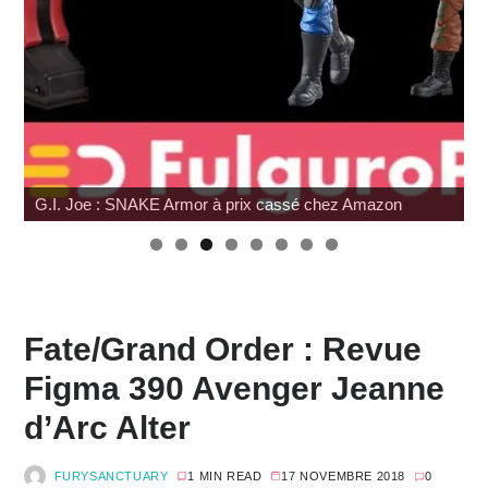
G.I. Joe : SNAKE Armor à prix cassé chez Amazon
Fate/Grand Order : Revue
Figma 390 Avenger Jeanne
d’Arc Alter
FURYSANCTUARY
1 MIN READ
17 NOVEMBRE 2018
0