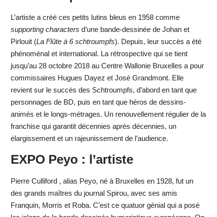
L’artiste a créé ces petits lutins bleus en 1958 comme
supporting characters
d’une bande-dessinée de Johan et
Pirlouit (
La Flûte à 6 schtroumpfs
). Depuis, leur succès a été
phénoménal et international. La rétrospective qui se tient
jusqu’au 28 octobre 2018 au Centre Wallonie Bruxelles a pour
commissaires Hugues Dayez et José Grandmont. Elle
revient sur le succès des Schtroumpfs, d’abord en tant que
personnages de BD, puis en tant que héros de dessins-
animés et le longs-métrages. Un renouvellement régulier de la
franchise qui garantit décennies après décennies, un
élargissement et un rajeunissement de l’audience.
EXPO Peyo : l’artiste
Pierre Culliford , alias Peyo, né à Bruxelles en 1928, fut un
des grands maîtres du journal Spirou, avec ses amis
Franquin, Morris et Roba. C’est ce quatuor génial qui a posé