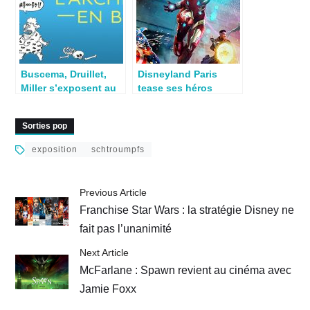
Buscema, Druillet,
Disneyland Paris
Miller s’exposent au
tease ses héros
Louvre
Marvel
Sorties pop
exposition
schtroumpfs
Previous Article
Franchise Star Wars : la stratégie Disney ne
fait pas l’unanimité
Next Article
McFarlane : Spawn revient au cinéma avec
Jamie Foxx