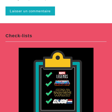
Check-lists