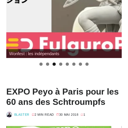
Wonfest : les indépendants
EXPO Peyo à Paris pour les
60 ans des Schtroumpfs
BLASTER
2 MIN READ
30 MAI 2018
1