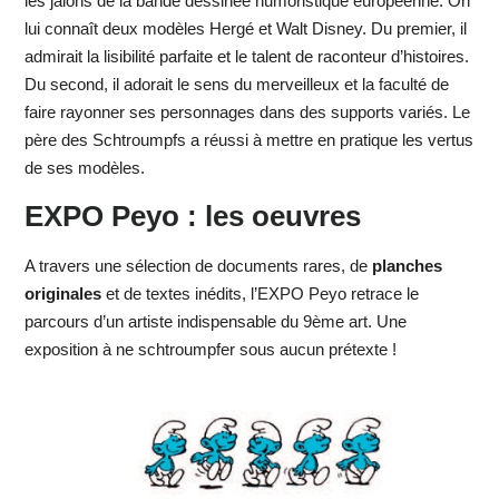
les jalons de la bande dessinée humoristique européenne. On
lui connaît deux modèles Hergé et Walt Disney. Du premier, il
admirait la lisibilité parfaite et le talent de raconteur d’histoires.
Du second, il adorait le sens du merveilleux et la faculté de
faire rayonner ses personnages dans des supports variés. Le
père des Schtroumpfs a réussi à mettre en pratique les vertus
de ses modèles.
EXPO Peyo : les oeuvres
A travers une sélection de documents rares, de
planches
originales
et de textes inédits, l’EXPO Peyo retrace le
parcours d’un artiste indispensable du 9ème art. Une
exposition à ne schtroumpfer sous aucun prétexte !