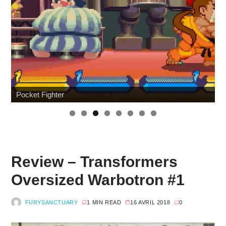
Pocket Fighter
Review – Transformers
Oversized Warbotron #1
FURYSANCTUARY
1 MIN READ
16 AVRIL 2018
0