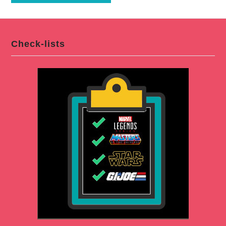
Check-lists