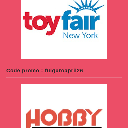
Code promo : fulguroapril26