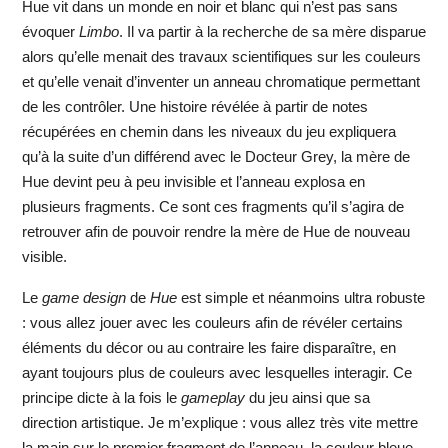
Hue vit dans un monde en noir et blanc qui n’est pas sans
évoquer
Limbo
. Il va partir à la recherche de sa mère disparue
alors qu’elle menait des travaux scientifiques sur les couleurs
et qu’elle venait d’inventer un anneau chromatique permettant
de les contrôler. Une histoire révélée à partir de notes
récupérées en chemin dans les niveaux du jeu expliquera
qu’à la suite d’un différend avec le Docteur Grey, la mère de
Hue devint peu à peu invisible et l’anneau explosa en
plusieurs fragments. Ce sont ces fragments qu’il s’agira de
retrouver afin de pouvoir rendre la mère de Hue de nouveau
visible.
Le
game design
de
Hue
est simple et néanmoins ultra robuste
: vous allez jouer avec les couleurs afin de révéler certains
éléments du décor ou au contraire les faire disparaître, en
ayant toujours plus de couleurs avec lesquelles interagir. Ce
principe dicte à la fois le
gameplay
du jeu ainsi que sa
direction artistique. Je m’explique : vous allez très vite mettre
la main sur le premier fragment de l’anneau, la couleur bleue,