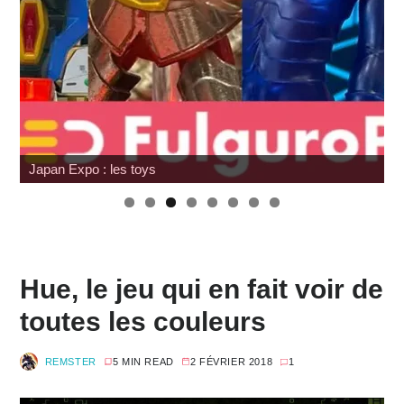
Japan Expo : les toys
Hue, le jeu qui en fait voir de
toutes les couleurs
REMSTER
5 MIN READ
2 FÉVRIER 2018
1