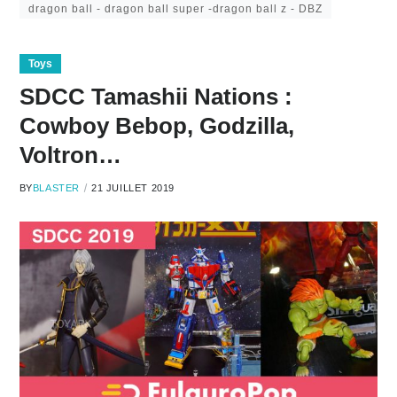
dragon ball - dragon ball super -dragon ball z - DBZ
Toys
SDCC Tamashii Nations :
Cowboy Bebop, Godzilla,
Voltron…
BY
BLASTER
21 JUILLET 2019