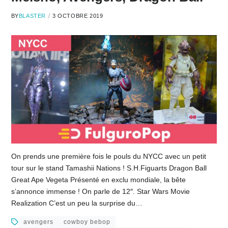
BY
BLASTER
3 OCTOBRE 2019
On prends une première fois le pouls du NYCC avec un petit
tour sur le stand Tamashii Nations ! S.H.Figuarts Dragon Ball
Great Ape Vegeta Présenté en exclu mondiale, la bête
s’annonce immense ! On parle de 12″. Star Wars Movie
Realization C’est un peu la surprise du…
avengers
cowboy bebop