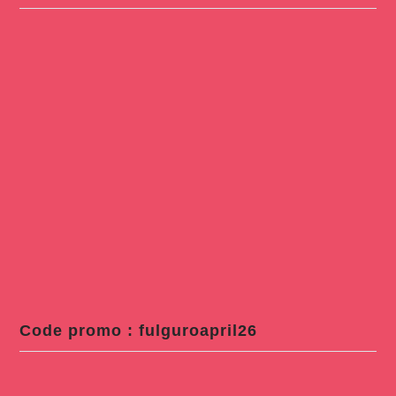
Code promo : fulguroapril26