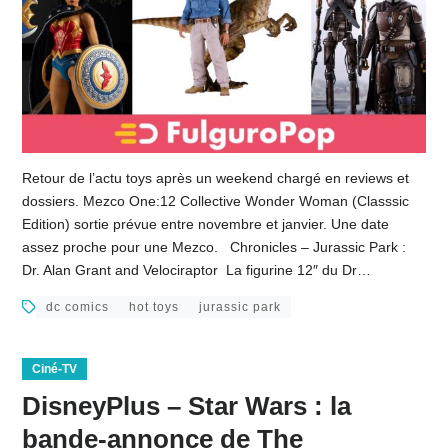
Retour de l’actu toys après un weekend chargé en reviews et
dossiers. Mezco One:12 Collective Wonder Woman (Classsic
Edition) sortie prévue entre novembre et janvier. Une date
assez proche pour une Mezco. Chronicles – Jurassic Park :
Dr. Alan Grant and Velociraptor La figurine 12″ du Dr…
dc comics
hot toys
jurassic park
Ciné-TV
DisneyPlus – Star Wars : la
bande-annonce de The