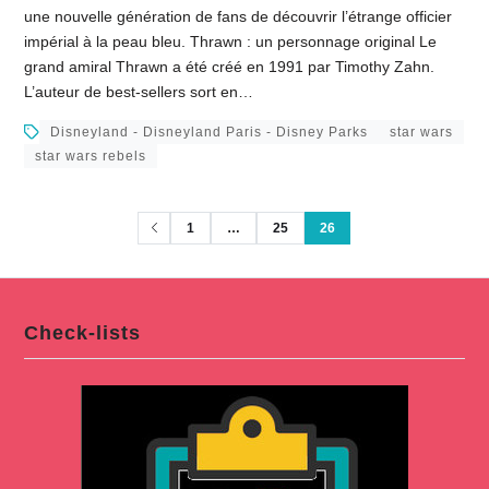
une nouvelle génération de fans de découvrir l’étrange officier
impérial à la peau bleu. Thrawn : un personnage original Le
grand amiral Thrawn a été créé en 1991 par Timothy Zahn.
L’auteur de best-sellers sort en…
Disneyland - Disneyland Paris - Disney Parks
star wars
star wars rebels
1
…
25
26
Check-lists