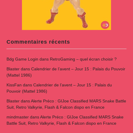
Commentaires récents
Bdg Game Login
dans
RetroGaming – quel écran choisir ?
Blaster
dans
Calendrier de l’avent – Jour 15 : Palais du Pouvoir
(Mattel 1986)
KissFan
dans
Calendrier de l’avent – Jour 15 : Palais du
Pouvoir (Mattel 1986)
Blaster
dans
Alerte Préco : GIJoe Classified MARS Snake Battle
Suit, Retro Valkyrie, Flash & Falcon dispo en France
mindmaster
dans
Alerte Préco : GIJoe Classified MARS Snake
Battle Suit, Retro Valkyrie, Flash & Falcon dispo en France