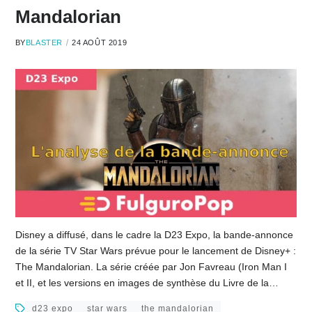
Mandalorian
BY
BLASTER
24 AOÛT 2019
Disney a diffusé, dans le cadre la D23 Expo, la bande-annonce
de la série TV Star Wars prévue pour le lancement de Disney+ :
The Mandalorian. La série créée par Jon Favreau (Iron Man I
et II, et les versions en images de synthèse du Livre de la…
d23 expo
star wars
the mandalorian