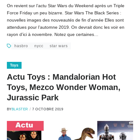
On revient sur l’actu Star Wars du Weekend après un Triple
Force Friday un peu bizarre. Star Wars The Black Series :
nouvelles images des nouveautés de fin d’année Elles sont
attendues pour l’automne 2019. On devrait donc les voir en
rayon d’ici à novembre. Notez que certaines…
hasbro
nycc
star wars
Toys
Actu Toys : Mandalorian Hot
Toys, Mezco Wonder Woman,
Jurassic Park
BY
BLASTER
7 OCTOBRE 2019