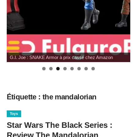
G.I. Joe : SNAKE Armor à prix cassé chez Amazon
Étiquette :
the mandalorian
Toys
Star Wars The Black Series :
Review The Mandalorian