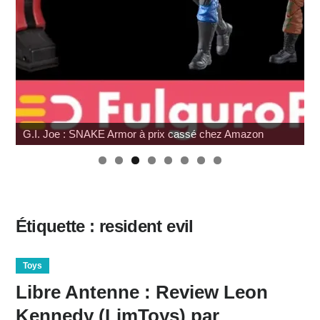
G.I. Joe : SNAKE Armor à prix cassé chez Amazon
Étiquette :
resident evil
Toys
Libre Antenne : Review Leon
Kennedy (LimToys) par