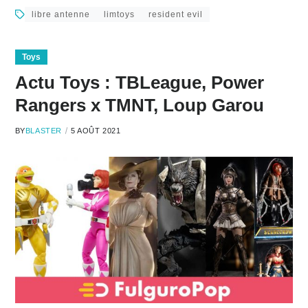
libre antenne
limtoys
resident evil
Toys
Actu Toys : TBLeague, Power
Rangers x TMNT, Loup Garou
BY
BLASTER
5 AOÛT 2021