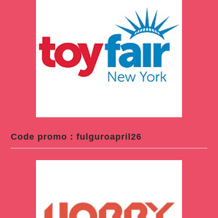
Code promo : fulguroapril26