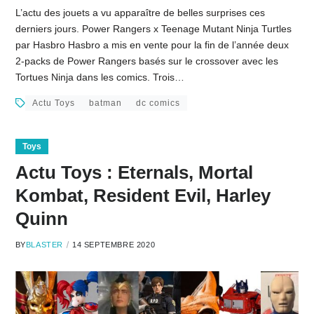
L’actu des jouets a vu apparaître de belles surprises ces
derniers jours. Power Rangers x Teenage Mutant Ninja Turtles
par Hasbro Hasbro a mis en vente pour la fin de l’année deux
2-packs de Power Rangers basés sur le crossover avec les
Tortues Ninja dans les comics. Trois…
Actu Toys
batman
dc comics
Toys
Actu Toys : Eternals, Mortal
Kombat, Resident Evil, Harley
Quinn
BY
BLASTER
14 SEPTEMBRE 2020