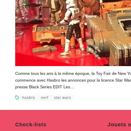
Comme tous les ans à la même époque, la Toy Fair de New Yor
commence avec Hasbro les annonces pour la licence Star 
presse Black Series EDIT Les…
hasbro
nerf
star wars
Check-lists
Jouets v