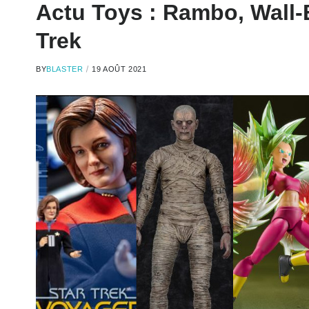
Actu Toys : Rambo, Wall-E,
Trek
BY
BLASTER
19 AOÛT 2021