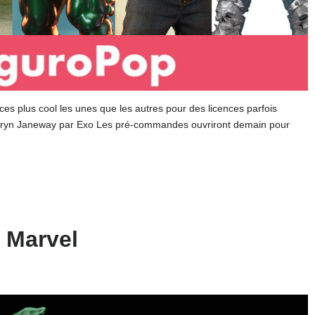
s plus cool les unes que les autres pour des licences parfois
Kathryn Janeway par Exo Les pré-commandes ouvriront demain pour
d Marvel