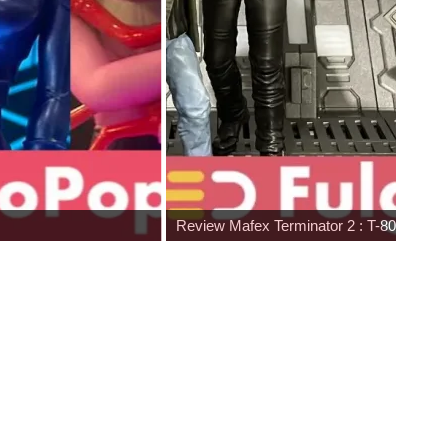
Review Mafex Terminator 2 : T-800 & Jo