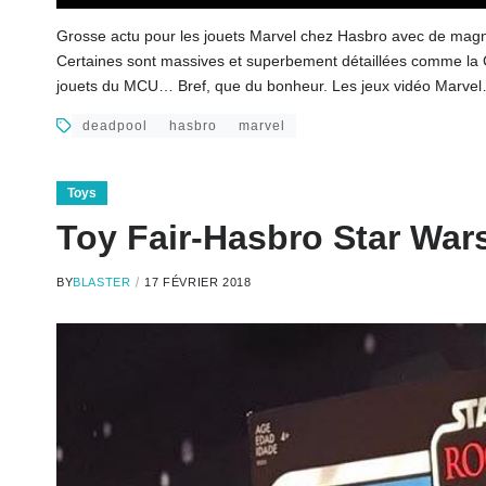
Grosse actu pour les jouets Marvel chez Hasbro avec de magni
Certaines sont massives et superbement détaillées comme la C
jouets du MCU… Bref, que du bonheur. Les jeux vidéo Marve
deadpool
hasbro
marvel
Toys
Toy Fair-Hasbro Star War
BY
BLASTER
17 FÉVRIER 2018