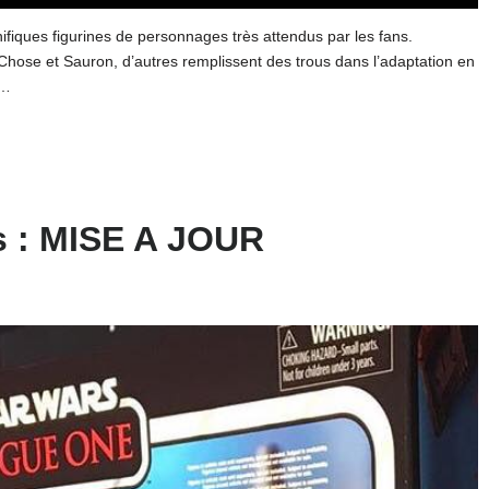
fiques figurines de personnages très attendus par les fans.
hose et Sauron, d’autres remplissent des trous dans l’adaptation en
l…
s : MISE A JOUR