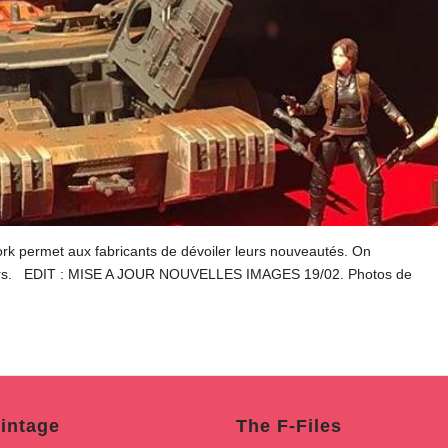
k permet aux fabricants de dévoiler leurs nouveautés. On
Wars. EDIT : MISE A JOUR NOUVELLES IMAGES 19/02. Photos de
intage
The F-Files