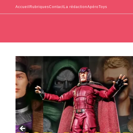
Accueil
Rubriques
Contact
La rédaction
ApéroToys