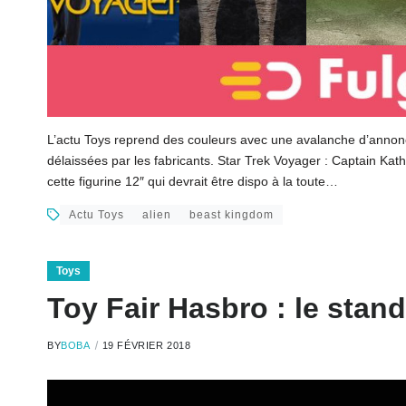
L’actu Toys reprend des couleurs avec une avalanche d’annonce
délaissées par les fabricants. Star Trek Voyager : Captain 
cette figurine 12″ qui devrait être dispo à la toute…
Actu Toys
alien
beast kingdom
Toys
Toy Fair Hasbro : le stan
BY
BOBA
19 FÉVRIER 2018