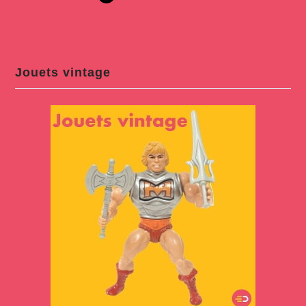
Jouets vintage