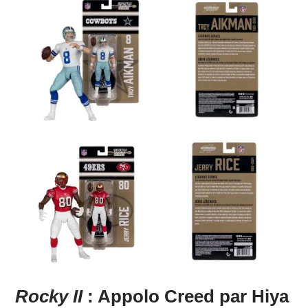
Rocky II
: Appolo Creed par Hiya