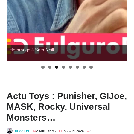
Wonfest : les indépendants
Actu Toys : Punisher, GIJoe,
MASK, Rocky, Universal
Monsters…
BLASTER
2 MIN READ
15 JUIN 2026
2