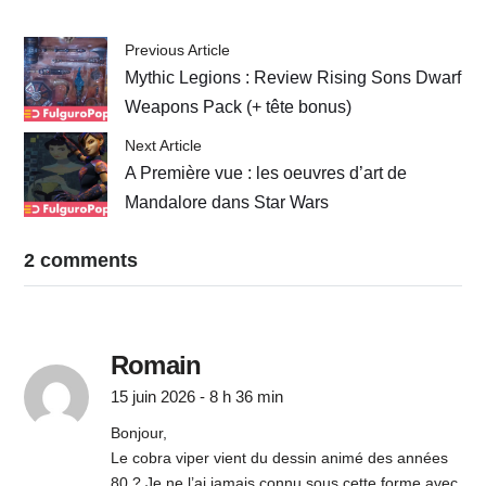
Previous Article
Mythic Legions : Review Rising Sons Dwarf
Weapons Pack (+ tête bonus)
Next Article
A Première vue : les oeuvres d’art de
Mandalore dans Star Wars
2 comments
Romain
15 juin 2026 - 8 h 36 min
Bonjour,
Le cobra viper vient du dessin animé des années
80 ? Je ne l’ai jamais connu sous cette forme avec