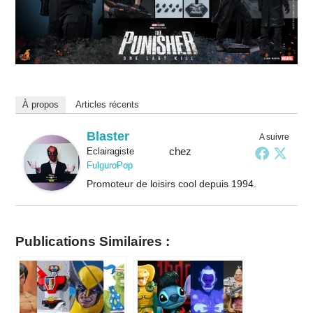
À propos
Articles récents
Blaster
A suivre
chez
Eclairagiste
FulguroPop
Promoteur de loisirs cool depuis 1994.
Publications Similaires :