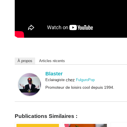
À propos
Articles récents
Blaster
chez
Eclairagiste
FulguroPop
Promoteur de loisirs cool depuis 1994.
Publications Similaires :