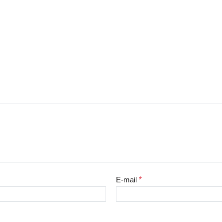
E-mail
*