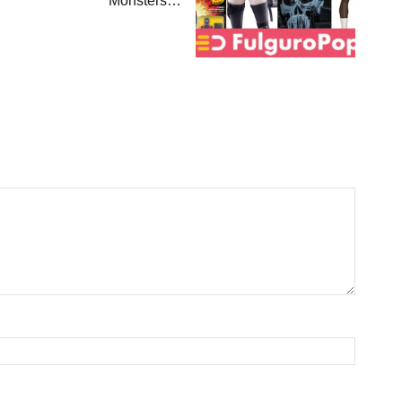
Monsters…