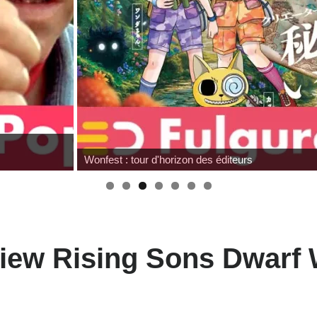
Wonfest : tour d'horizon des éditeurs
view Rising Sons Dwarf 