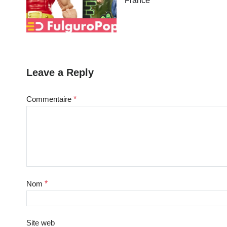
France
Leave a Reply
Commentaire
*
Nom
*
Site web