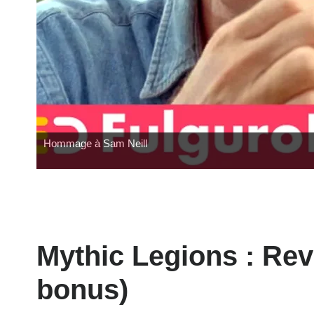
Hommage à Sam Neill
Mythic Legions : Re
bonus)