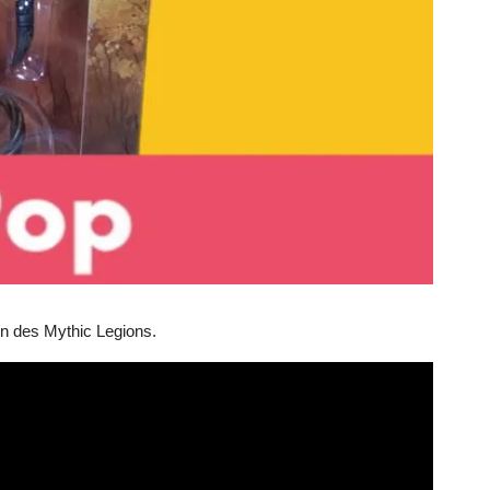
on des Mythic Legions.