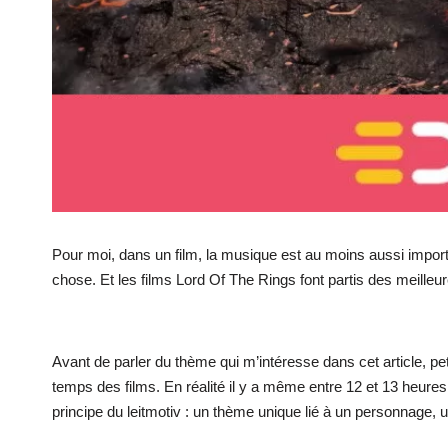
Pour moi, dans un film, la musique est au moins aussi impor
chose. Et les films Lord Of The Rings font partis des meille
Avant de parler du thème qui m’intéresse dans cet article, p
temps des films. En réalité il y a même entre 12 et 13 heures
principe du leitmotiv : un thème unique lié à un personnage, 