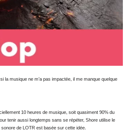
n, si la musique ne m’a pas impactée, il me manque quelque
fficiellement 10 heures de musique, soit quasiment 90% du
ur tenir aussi longtemps sans se répéter, Shore utilise le
nde sonore de LOTR est basée sur cette idée.