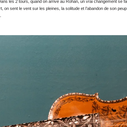
Dans les 2 tours, quand on arrive au Rohan, un vrai changement se fa
t, on sent le vent sur les pleines, la solitude et l’abandon de son p
.