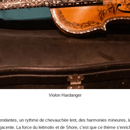
Violon Hardanger
endantes, un rythme de chevauchée lent, des harmonies mineures, la
cente. La force du leitmotiv et de Shore, c’est que ce thème s’enrich