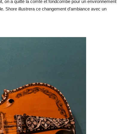
it, on a quitté la comté et fondcombe pour un environnement
euple. Shore illustrera ce changement d’ambiance avec un