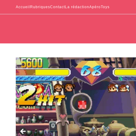
Accueil
Rubriques
Contact
La rédaction
ApéroToys