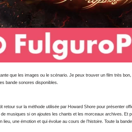
tante que les images ou le scénario. Je peux trouver un film très bo
ures bande sonores disponibles.
etit retour sur la méthode utilisée par Howard Shore pour présenter o
 de musiques si on ajoutes les chants et les morceaux archives. Et po
un lieu, une émotion et qui évolue au cours de l’histoire. Toute la ba