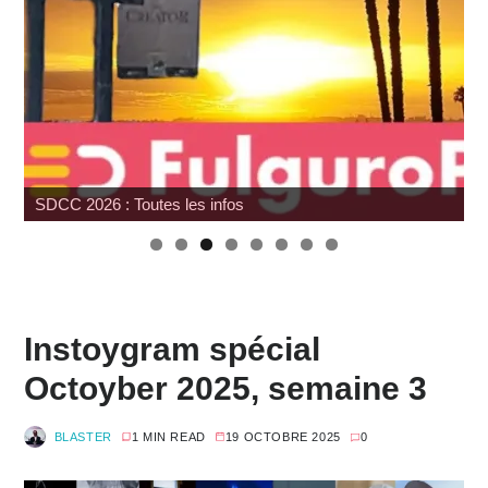
SDCC 2026 : Toutes les infos
Instoygram spécial
Octoyber 2025, semaine 3
BLASTER
1 MIN READ
19 OCTOBRE 2025
0