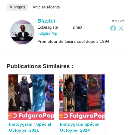
À propos
Articles récents
Blaster
A suivre
chez
Eclairagiste
FulguroPop
Promoteur de loisirs cool depuis 1994.
Publications Similaires :
Instoygram : Spécial
Instoygram Spécial
Octoyber 2021
Octoyber 2024