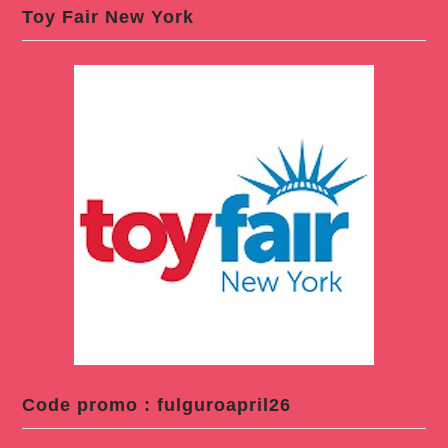
Toy Fair New York
Code promo : fulguroapril26