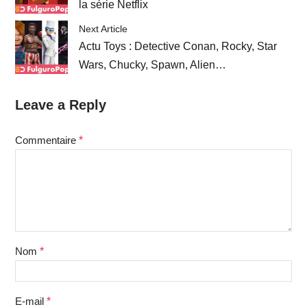
la série Netflix
Next Article
Actu Toys : Detective Conan, Rocky, Star
Wars, Chucky, Spawn, Alien…
Leave a Reply
Commentaire
*
Nom
*
E-mail
*