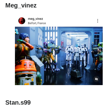
Meg_vinez
Stan.s99