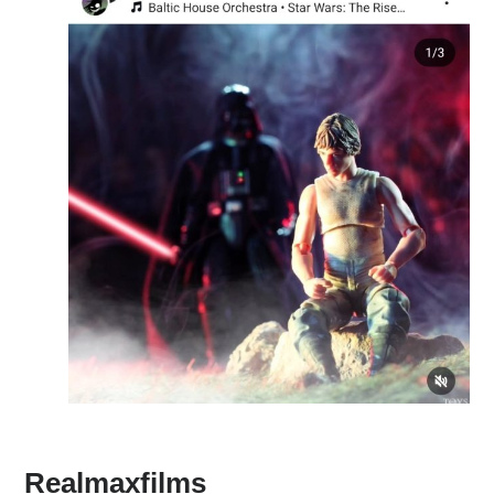
Realmaxfilms