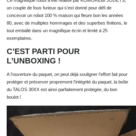
Ce magnifique robot a été réalisé par KOMOREBI JOUETS,
un couple de fous furieux qui s’est donné pour défi de
concevoir un robot 100 % maison qui fleure bon les années
80, avec de multiples hommages et des superbes finitions, le
tout emballé dans un magnifique écrin et limité à 25
exemplaires.
C’EST PARTI POUR
L’UNBOXING !
A l’ouverture du paquet, on peut déjà souligner l’effort fait pour
protéger et préserver proprement l’intégrité du paquet, la boîte
du TALOS 30XX est ainsi parfaitement protégée, du bon
boulot !