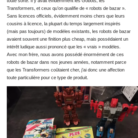
toute sorte. Il y avait évidemment les Gobots, les
Transformers, et ceux qu’on qualifie de « robots de bazar ».
Sans licences officiels, évidemment moins chers que leurs
cousins à licence, la plupart du temps largement inspirés
(mais pas toujours) de modèles existants, les robots de bazar
avaient souvent une finition plus cheap, mais possédaient un
intérêt ludique aussi prononcé que les « vrais » modèles.
Avec mon frère, nous avons possédé énormément de ces
robots de bazar dans nos jeunes années, notamment parce
que les Transformers coûtaient cher, j’ai donc une affection
toute particulière pour ce type de produit.