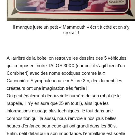
Il manque juste un petit « Mammouth » écrit à côté et on s’y
croirait !
A l’arrière de la boîte, on retrouve les dessins des 5 véhicules
qui composent notre TALOS 30XX (car oui, il s’agit bien d’un
Combiner!) avec des noms exotiques comme la «
Canonnière Stymphale » ou le « Silure 2 », décidément, les
créateurs ont une imagination très fertile !
On peut également découvrir le numéro de son robot (je le
rappelle, il n’y en aura que 25 en tout !), ainsi que les
informations d’usage plus techniques, le tout dans une
composition qui, là aussi, nous renvoie à nos plus belles
heures d’enfance pour ceux qui ont grandi dans les 80’s.
Enfin, petit détail qui a son importance, l’emballage est scellé