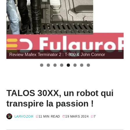
: T-800 & John Connor
Pocket Fighter
TALOS 30XX, un robot qui
transpire la passion !
LARVOZOR
11 MIN READ
19 MARS 2024
7