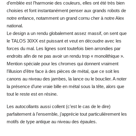
d’emblée est l’harmonie des couleurs, elles ont été très bien
choisies et font instantanément penser aux grands robots de
notre enfance, notamment un grand cornu cher à notre Alex
national.
Le design a un rendu globalement assez massif, on sent que
le TALOS 30XX est puissant et veut en découdre avec les
forces du mal. Les lignes sont toutefois bien arrondies par
endroits afin de ne pas avoir un rendu trop « monolithique ».
Mention spéciale pour les chromes qui donnent vraiment
l’illusion d’être face à des pièces de métal, que ce soit les
canons au niveau des jambes, la lance ou le bouclier. A noter
la présence d’une vraie bille en métal sous la tête, alors que
tout le reste est en résine.
Les autocollants aussi collent (c’est le cas de le dire)
parfaitement à l’ensemble, j’apprécie tout particulièrement les
motifs de type antique au niveau des épaules.