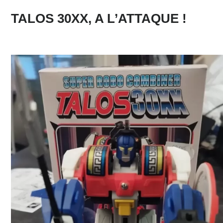
TALOS 30XX, A L’ATTAQUE !