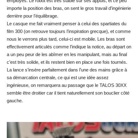
employés. Le robot est très stable sur ses appuis, et ce peu
importe la position des bras, on sent le gros travail d’ingénierie
derrière pour l’équilibrage.
Le casque me fait vraiment penser à celui des spartiates du
film 300 (on retrouve toujours l’inspiration grecque), et comme
nous le verrons plus tard, celui-ci est mobile. Les bras sont
effectivement articulés comme l’indique la notice, au départ on
a un peu peur de les abîmer en les manipulant, mais au final
c’est très solide, et ils restent bien en place une fois tournés.
La lance s’insère parfaitement dans l’une des mains grâce à
sa démarcation centrale, ce qui est une idée assez
ingénieuse, on remarquera au passage que le TALOS 30XX
semble être droitier car il tient naturellement son bouclier côté
gauche.