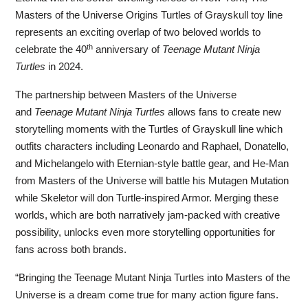
Masters of the Universe Origins Turtles of Grayskull toy line
represents an exciting overlap of two beloved worlds to
th
celebrate the 40
anniversary of
Teenage Mutant Ninja
Turtles
in 2024.
The partnership between Masters of the Universe
and
Teenage Mutant Ninja Turtles
allows fans to create new
storytelling moments with the Turtles of Grayskull line which
outfits characters including Leonardo and Raphael, Donatello,
and Michelangelo with Eternian-style battle gear, and He-Man
from Masters of the Universe will battle his Mutagen Mutation
while Skeletor will don Turtle-inspired Armor. Merging these
worlds, which are both narratively jam-packed with creative
possibility, unlocks even more storytelling opportunities for
fans across both brands.
“Bringing the Teenage Mutant Ninja Turtles into Masters of the
Universe is a dream come true for many action figure fans.