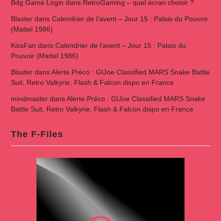
Bdg Game Login
dans
RetroGaming – quel écran choisir ?
Blaster
dans
Calendrier de l’avent – Jour 15 : Palais du Pouvoir
(Mattel 1986)
KissFan
dans
Calendrier de l’avent – Jour 15 : Palais du
Pouvoir (Mattel 1986)
Blaster
dans
Alerte Préco : GIJoe Classified MARS Snake Battle
Suit, Retro Valkyrie, Flash & Falcon dispo en France
mindmaster
dans
Alerte Préco : GIJoe Classified MARS Snake
Battle Suit, Retro Valkyrie, Flash & Falcon dispo en France
The F-Files