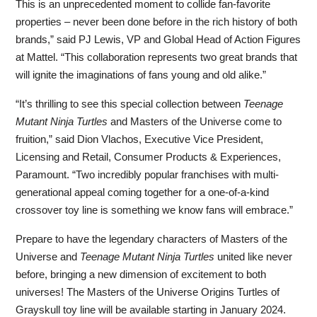
This is an unprecedented moment to collide fan-favorite
properties – never been done before in the rich history of both
brands,” said PJ Lewis, VP and Global Head of Action Figures
at Mattel. “This collaboration represents two great brands that
will ignite the imaginations of fans young and old alike.”
“It’s thrilling to see this special collection between
Teenage
Mutant Ninja Turtles
and Masters of the Universe come to
fruition,” said Dion Vlachos, Executive Vice President,
Licensing and Retail, Consumer Products & Experiences,
Paramount. “Two incredibly popular franchises with multi-
generational appeal coming together for a one-of-a-kind
crossover toy line is something we know fans will embrace.”
Prepare to have the legendary characters of Masters of the
Universe and
Teenage Mutant Ninja Turtles
united like never
before, bringing a new dimension of excitement to both
universes! The Masters of the Universe Origins Turtles of
Grayskull toy line will be available starting in January 2024.