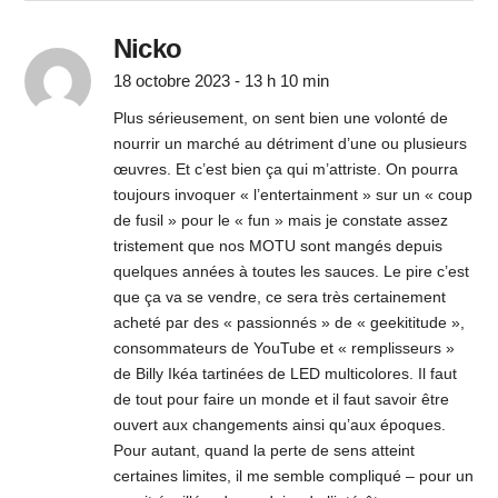
Nicko
18 octobre 2023 - 13 h 10 min
Plus sérieusement, on sent bien une volonté de
nourrir un marché au détriment d’une ou plusieurs
œuvres. Et c’est bien ça qui m’attriste. On pourra
toujours invoquer « l’entertainment » sur un « coup
de fusil » pour le « fun » mais je constate assez
tristement que nos MOTU sont mangés depuis
quelques années à toutes les sauces. Le pire c’est
que ça va se vendre, ce sera très certainement
acheté par des « passionnés » de « geekititude »,
consommateurs de YouTube et « remplisseurs »
de Billy Ikéa tartinées de LED multicolores. Il faut
de tout pour faire un monde et il faut savoir être
ouvert aux changements ainsi qu’aux époques.
Pour autant, quand la perte de sens atteint
certaines limites, il me semble compliqué – pour un