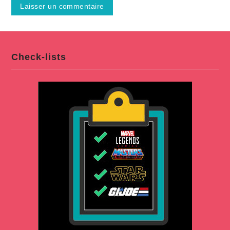
Check-lists