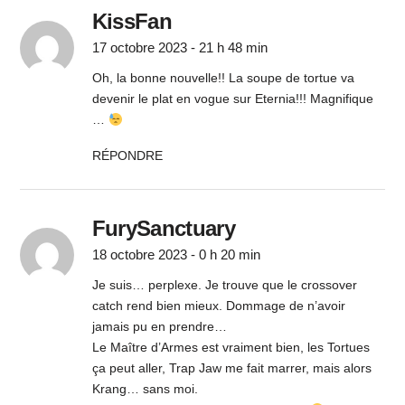
KissFan
17 octobre 2023 - 21 h 48 min
Oh, la bonne nouvelle!! La soupe de tortue va
devenir le plat en vogue sur Eternia!!! Magnifique
…
RÉPONDRE
FurySanctuary
18 octobre 2023 - 0 h 20 min
Je suis… perplexe. Je trouve que le crossover
catch rend bien mieux. Dommage de n’avoir
jamais pu en prendre…
Le Maître d’Armes est vraiment bien, les Tortues
ça peut aller, Trap Jaw me fait marrer, mais alors
Krang… sans moi.