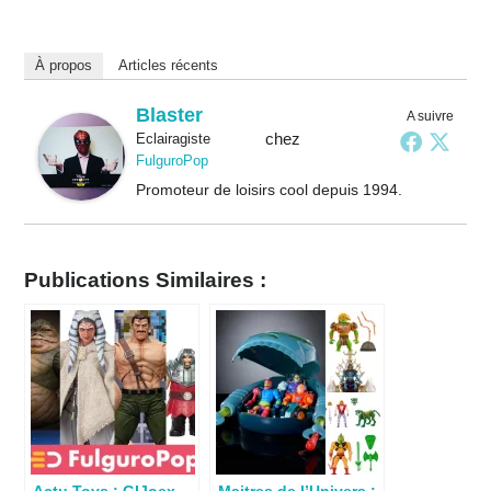
À propos
Articles récents
Blaster
A suivre
chez
Eclairagiste
FulguroPop
Promoteur de loisirs cool depuis 1994.
Publications Similaires :