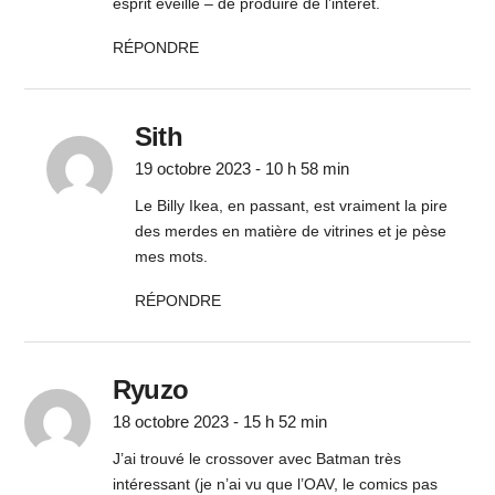
esprit éveillé – de produire de l’intérêt.
RÉPONDRE
Sith
19 octobre 2023 - 10 h 58 min
Le Billy Ikea, en passant, est vraiment la pire
des merdes en matière de vitrines et je pèse
mes mots.
RÉPONDRE
Ryuzo
18 octobre 2023 - 15 h 52 min
J’ai trouvé le crossover avec Batman très
intéressant (je n’ai vu que l’OAV, le comics pas