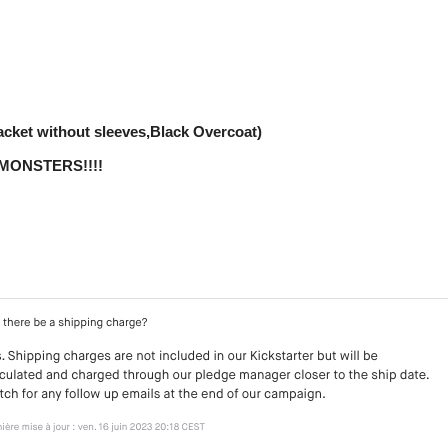
Jacket without sleeves,Black Overcoat)
 MONSTERS!!!!