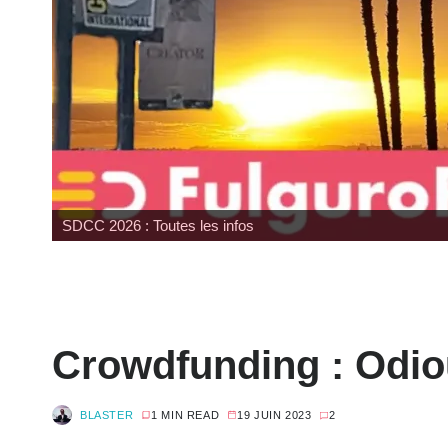
SDCC 2026 : Toutes les infos
Crowdfunding : Odiou
BLASTER
1 MIN READ
19 JUIN 2023
2