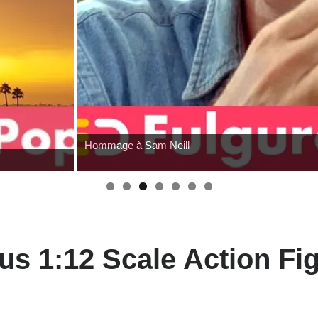
Hommage à Sam Neill
s 1:12 Scale Action Fig