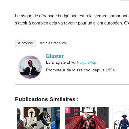
Le risque de dérapage budgétaire est relativement important q
s’avoir à combien cela va revenir pour un client européen. C
À propos
Articles récents
Blaster
chez
Eclairagiste
FulguroPop
Promoteur de loisirs cool depuis 1994.
Publications Similaires :