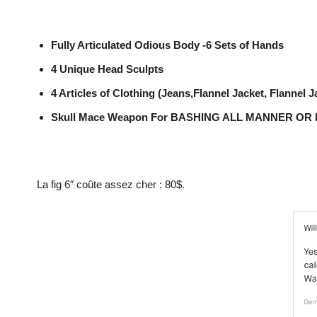
Fully Articulated Odious Body -6 Sets of Hands
4 Unique Head Sculpts
4 Articles of Clothing (Jeans,Flannel Jacket, Flannel 
Skull Mace Weapon For BASHING ALL MANNER OR
La fig 6″ coûte assez cher : 80$.