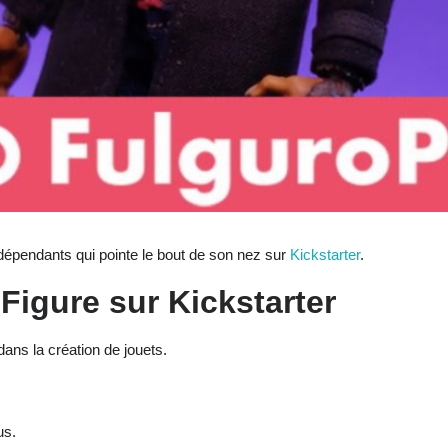
dépendants qui pointe le bout de son nez sur
Kickstarter
.
 Figure
sur Kickstarter
ans la création de jouets.
us.