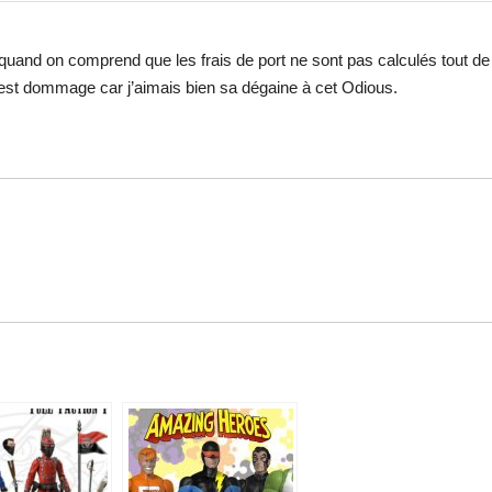
uand on comprend que les frais de port ne sont pas calculés tout de su
’est dommage car j’aimais bien sa dégaine à cet Odious.