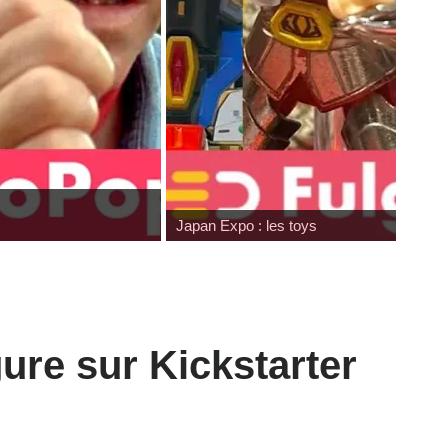
Japan Expo : les toys
ure sur Kickstarter