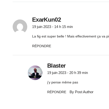
ExarKun02
19 juin 2023 - 14 h 15 min
La fig est super belle ! Mais effectivement ça va 
RÉPONDRE
Blaster
19 juin 2023 - 20 h 39 min
j’y pense même pas
By Post Author
RÉPONDRE