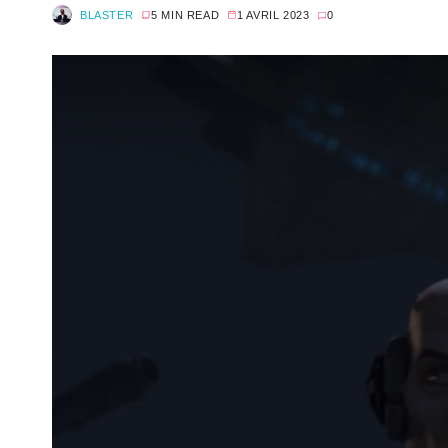
BLASTER
5 MIN READ
1 AVRIL 2023
0