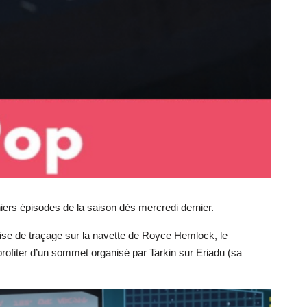
iers épisodes de la saison dès mercredi dernier.
lise de traçage sur la navette de Royce Hemlock, le
t profiter d’un sommet organisé par Tarkin sur Eriadu (sa