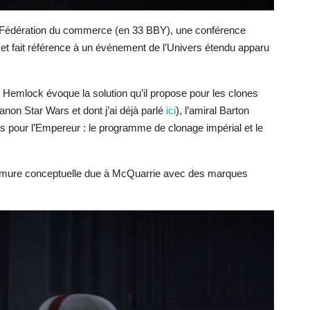
la Fédération du commerce (en 33 BBY), une conférence
et fait référence à un événement de l’Univers étendu apparu
Hemlock évoque la solution qu’il propose pour les clones
non Star Wars et dont j’ai déjà parlé
ici
), l’amiral Barton
s pour l’Empereur : le programme de clonage impérial et le
l’armure conceptuelle due à McQuarrie avec des marques