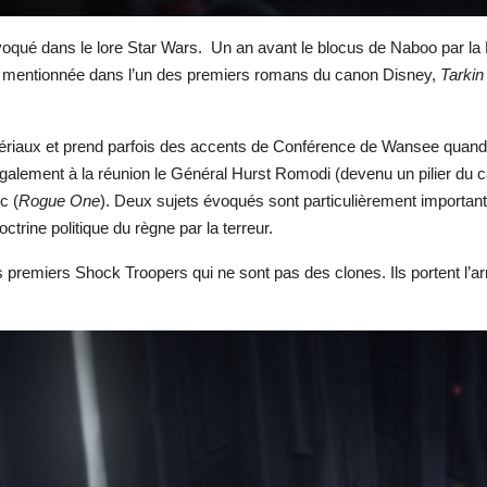
évoqué dans le lore Star Wars. Un an avant le blocus de Naboo par 
st mentionnée dans l’un des premiers romans du canon Disney,
Tarkin
périaux et prend parfois des accents de Conférence de Wansee quand 
galement à la réunion le Général Hurst Romodi (devenu un pilier du ca
c (
Rogue One
). Deux sujets évoqués sont particulièrement important
trine politique du règne par la terreur.
es premiers Shock Troopers qui ne sont pas des clones. Ils portent 