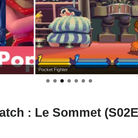
Wonfest : tour d'horizon des éditeurs
atch : Le Sommet (S02E