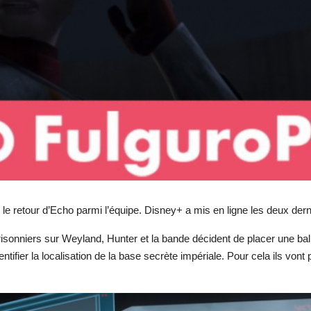
le retour d’Echo parmi l’équipe. Disney+ a mis en ligne les deux dern
risonniers sur Weyland, Hunter et la bande décident de placer une ba
dentifier la localisation de la base secrète impériale. Pour cela ils von