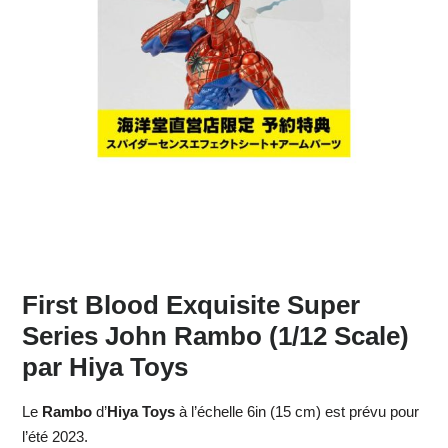
First Blood Exquisite Super
Series John Rambo (1/12 Scale)
par Hiya Toys
Le
Rambo
d’
Hiya Toys
à l’échelle 6in (15 cm) est prévu pour
l’été 2023.