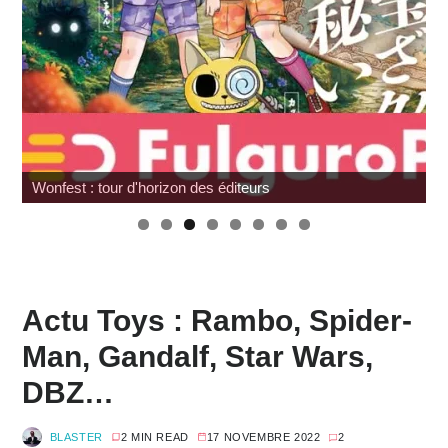
Japan Expo : les toys
Actu Toys : Rambo, Spider-
Man, Gandalf, Star Wars,
DBZ…
BLASTER
2 MIN READ
17 NOVEMBRE 2022
2