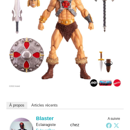
À propos
Articles récents
Blaster
A suivre
chez
Eclairagiste