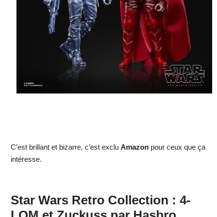
C’est brillant et bizarre, c’est exclu
Amazon
pour ceux que ça
intéresse.
Star Wars Retro Collection : 4-
LOM et Zuckuss par Hasbro