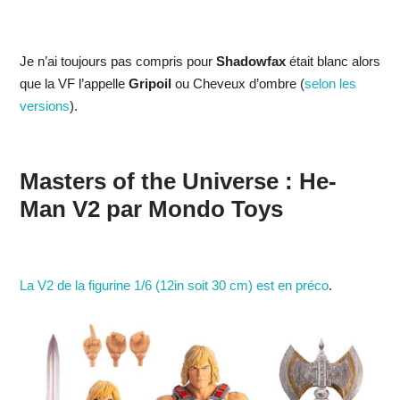
Je n’ai toujours pas compris pour
Shadowfax
était blanc alors
que la VF l’appelle
Gripoil
ou Cheveux d’ombre (
selon les
versions
).
Masters of the Universe : He-
Man V2 par Mondo Toys
La V2 de la figurine 1/6 (12in soit 30 cm) est en préco
.