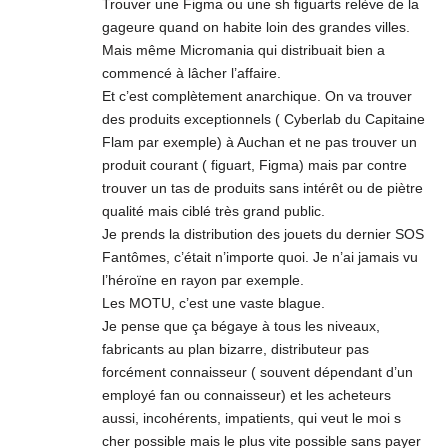
Trouver une Figma ou une sh figuarts relève de la
gageure quand on habite loin des grandes villes.
Mais même Micromania qui distribuait bien a
commencé à lâcher l’affaire.
Et c’est complètement anarchique. On va trouver
des produits exceptionnels ( Cyberlab du Capitaine
Flam par exemple) à Auchan et ne pas trouver un
produit courant ( figuart, Figma) mais par contre
trouver un tas de produits sans intérêt ou de piètre
qualité mais ciblé très grand public.
Je prends la distribution des jouets du dernier SOS
Fantômes, c’était n’importe quoi. Je n’ai jamais vu
l’héroïne en rayon par exemple.
Les MOTU, c’est une vaste blague.
Je pense que ça bégaye à tous les niveaux,
fabricants au plan bizarre, distributeur pas
forcément connaisseur ( souvent dépendant d’un
employé fan ou connaisseur) et les acheteurs
aussi, incohérents, impatients, qui veut le moi s
cher possible mais le plus vite possible sans payer