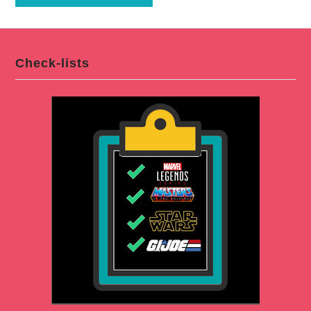
Check-lists