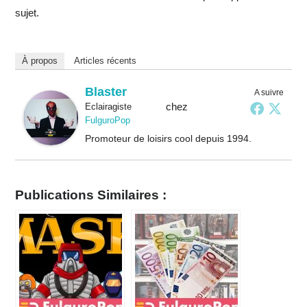
sujet.
À propos
Articles récents
Blaster
A suivre
chez
Eclairagiste
FulguroPop
Promoteur de loisirs cool depuis 1994.
Publications Similaires :