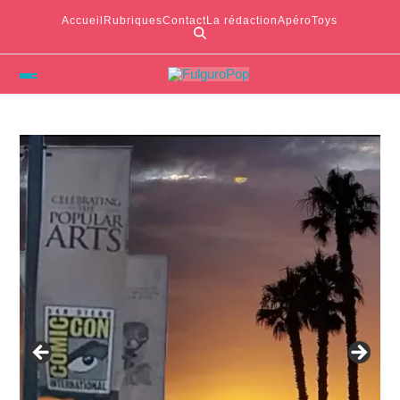
Accueil
Rubriques
Contact
La rédaction
ApéroToys