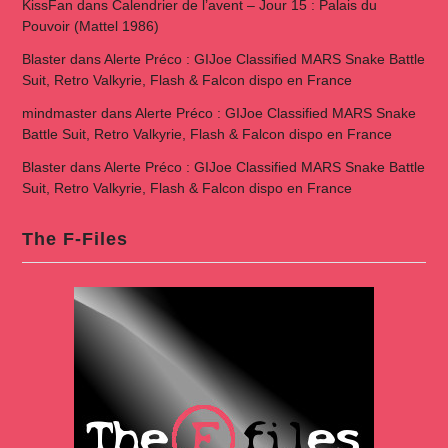
KissFan
dans
Calendrier de l’avent – Jour 15 : Palais du
Pouvoir (Mattel 1986)
Blaster
dans
Alerte Préco : GIJoe Classified MARS Snake Battle
Suit, Retro Valkyrie, Flash & Falcon dispo en France
mindmaster
dans
Alerte Préco : GIJoe Classified MARS Snake
Battle Suit, Retro Valkyrie, Flash & Falcon dispo en France
Blaster
dans
Alerte Préco : GIJoe Classified MARS Snake Battle
Suit, Retro Valkyrie, Flash & Falcon dispo en France
The F-Files