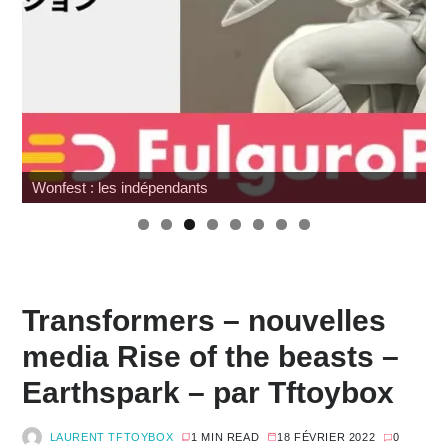
Wonfest : les indépendants
Transformers – nouvelles
media Rise of the beasts –
Earthspark – par Tftoybox
LAURENT TFTOYBOX
1 MIN READ
18 FÉVRIER 2022
0