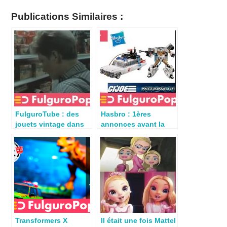
Publications Similaires :
FulguroTube : des
Hasbro : 1ères
jouets vintage dans
annonces avant la
l’émission Strip Tease
Toy Fair de New York
Transformers X
Il était une fois Mattel