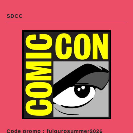
SDCC
Code promo : fulgurosummer2026