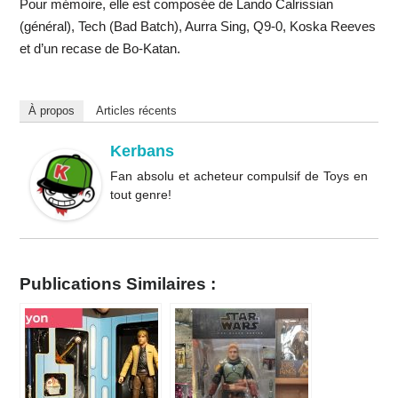
Pour mémoire, elle est composée de Lando Calrissian
(général), Tech (Bad Batch), Aurra Sing, Q9-0, Koska Reeves
et d’un recase de Bo-Katan.
À propos
Articles récents
Kerbans
Fan absolu et acheteur compulsif de Toys en
tout genre!
Publications Similaires :