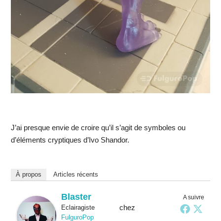
J’ai presque envie de croire qu’il s’agit de symboles ou
d’éléments cryptiques d’Ivo Shandor.
À propos
Articles récents
Blaster
A suivre
chez
Eclairagiste
FulguroPop