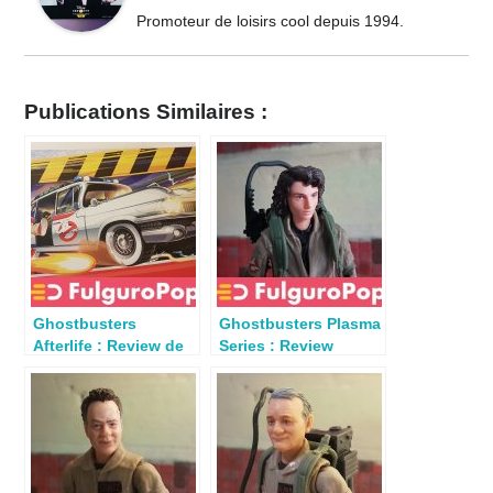
Promoteur de loisirs cool depuis 1994.
Publications Similaires :
Ghostbusters
Ghostbusters Plasma
Afterlife : Review de
Series : Review
l’Ecto-1 de Hasbro
Trevor (Afterlife)