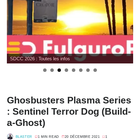
SDCC 2026 : Toutes les infos
Ghosbusters Plasma Series
: Sentinel Terror Dog (Build-
a-Ghost)
BLASTER
1 MIN READ
20 DÉCEMBRE 2021
1