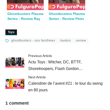
Ghostbusters Plasma
Ghostbusters Plasma
Series : Review Ray
Series : Review Peter
Stanz (Afterlife)
Venkman (Afterlife)
Toys
ghostbusters - sos fantômes
hasbro
review
Previous Article
Actu Toys : Witcher, DC, BTTF,
Shoretroopers, Flash Gordon…
Next Article
Calendrier de l’avent #21 : le tour du swing
en 80 jours
1 comment