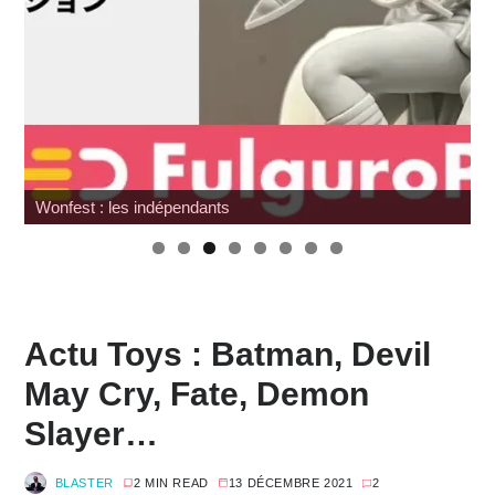
SDCC 2026 : Toutes les infos
Actu Toys : Batman, Devil
May Cry, Fate, Demon
Slayer…
BLASTER
2 MIN READ
13 DÉCEMBRE 2021
2