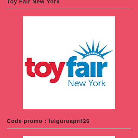
Toy Fair New York
Code promo : fulguroapril26