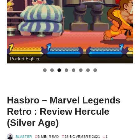
Japan Expo : les toys
Hasbro – Marvel Legends
Retro : Review Hercule
(Silver Age)
BLASTER
3 MIN READ
18 NOVEMBRE 2021
1