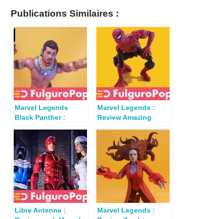
Publications Similaires :
Marvel Legends
Marvel Legends :
Black Panther :
Review Amazing
Review Namor
Fantasy Spider-Man
(Attuma BAF)
Libre Antenne :
Marvel Legends :