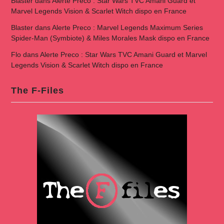
Blaster
dans
Alerte Preco : Star Wars TVC Amani Guard et
Marvel Legends Vision & Scarlet Witch dispo en France
Blaster
dans
Alerte Preco : Marvel Legends Maximum Series
Spider-Man (Symbiote) & Miles Morales Mask dispo en France
Flo
dans
Alerte Preco : Star Wars TVC Amani Guard et Marvel
Legends Vision & Scarlet Witch dispo en France
The F-Files