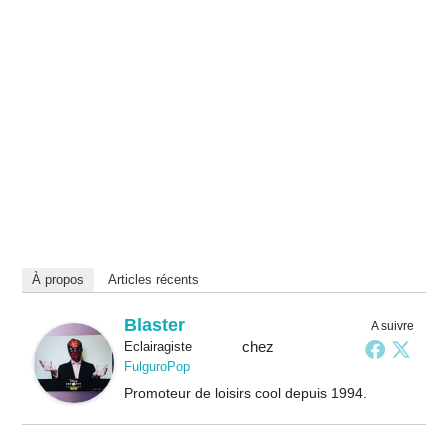
À propos
Articles récents
Blaster
A suivre
chez
Eclairagiste
FulguroPop
Promoteur de loisirs cool depuis 1994.