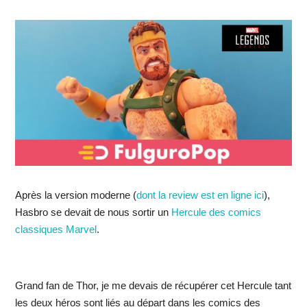
Après la version moderne (
dont la review est en ligne ici
),
Hasbro se devait de nous sortir un
Hercule des comics
classiques Marvel
.
Grand fan de Thor, je me devais de récupérer cet Hercule tant
les deux héros sont liés au départ dans les comics des