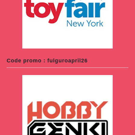
Code promo : fulguroapril26